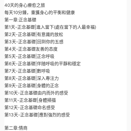
40天的身心療愈之旅
每天10分鍾，重獲身心的平衡和健康
第一章:正念基礎
第1天-正念基礎|進入當下(處在當下的人最幸福)
第2天-正念基礎|有意識的放松
第3天-正念基礎|回到你的五感
第4天-正念基礎友善的态度
第5天-正念基礎|正念呼吸
第6天-正念基礎|伴随呼吸的平靜和穩定
第7天-正念基礎|數呼吸
第8天-正念基礎|深入專注力
第9天-正念基礎|身體的正念
第10天-正念基礎由内而外的感受
第11天-正念基礎|身體掃描
第12天-正念基礎命名感受
第13天-正念基礎|應對強烈的感受
第二章:情商