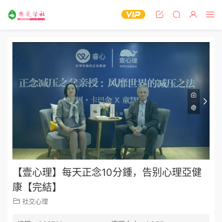
【壹心理】每天正念10分鍾，告别心理亞健
康【完結】
社交心理