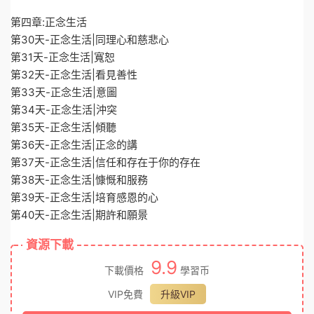
第四章:正念生活
第30天-正念生活|同理心和慈悲心
第31天-正念生活|寬恕
第32天-正念生活|看見善性
第33天-正念生活|意圖
第34天-正念生活|沖突
第35天-正念生活|傾聽
第36天-正念生活|正念的講
第37天-正念生活|信任和存在于你的存在
第38天-正念生活|慷慨和服務
第39天-正念生活|培育感恩的心
第40天-正念生活|期許和願景
資源下載
9.9
下載價格
學習币
VIP免費
升級VIP