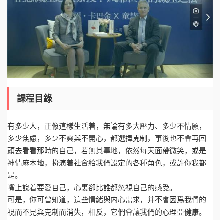
課程目錄
有多少人，正像這樣生活着，無論有多大壓力、多少不情願，
多少焦慮，多少不爽與不開心，都選擇克制，事後也不會再回
頭去看看那時的自己，若無其事地，依然每天面帶微笑，或是
神情麻木地，扮演着社會給我們設定的各種角色，或許你我都
是。
嘴上說着要愛自己，心裏卻比誰都忽視自己的感受。
可是，你可曾知道，這些情緒與内心需求，并不會因爲我們的
視而不見與克制而消失，相反，它們會讓我們的心理亞健康。