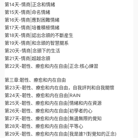
第14天-情商|正念和情緒
第15天-情商|命名情緒
第16天-情商|應對困難情緒
第17天-情商|培養積極情緒
第18天-情商|認出念頭的不斷産生
第19天-情商|和念頭的智慧關系
第20天-情商|念頭下的生活
第21天-情商|超越念頭
第22天-韌性、療愈和内在自由|正念:核心練習
第三章:韌性、療愈和内在自由
第23天-韌性、療愈和内在自由，自我評判和自我關懷
第24天-韌性、療愈和内在自由|RAIN
第25天-韌性、療愈和内在自由|情緒和内在資源
第26天-韌性、療愈和内在自由|初學者的心
第27天-韌性、療愈和内在自由|無邊無際的覺知
第28天-韌性、療愈和内在自由|平等心
第29天-韌性、療愈和内在自由|我是誰?(對覺知的正念)