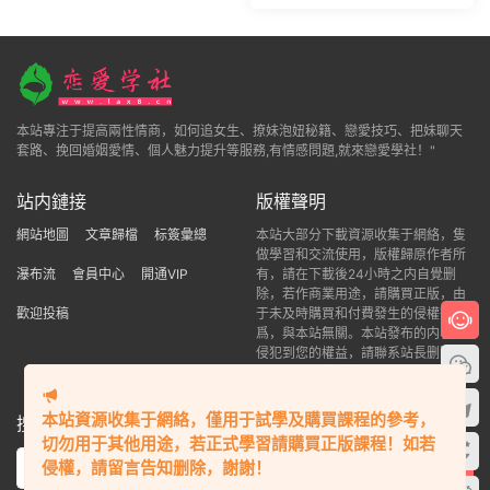
本站專注于提高兩性情商，如何追女生、撩妹泡妞秘籍、戀愛技巧、把妹聊天
套路、挽回婚姻愛情、個人魅力提升等服務,有情感問題,就來戀愛學社！"
站内鏈接
版權聲明
網站地圖
文章歸檔
标簽彙總
本站大部分下載資源收集于網絡，隻
做學習和交流使用，版權歸原作者所
瀑布流
會員中心
開通VIP
有，請在下載後24小時之内自覺删
除，若作商業用途，請購買正版，由
歡迎投稿
于未及時購買和付費發生的侵權行
爲，與本站無關。本站發布的内容若
侵犯到您的權益，請聯系站長删除，
我們将及時處理！
本站資源收集于網絡，僅用于試學及購買課程的參考，
搜索本站精品資源
切勿用于其他用途，若正式學習請購買正版課程！如若
侵權，請留言告知删除，謝謝！