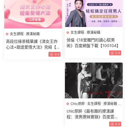
女生課程
·
撩漢秘籍
女生課程
·
撩漢秘籍
倬倫《18堂獨門的讀心馭男
高段位綠茶精華課《渣女王炸
術》百度網盤下載【100104】
心法+甜虐愛情大法》完結【1
00501】
9.9
9.9
Chic原醉
·
女生課程
·
撩漢秘籍
·
社交心理
chic原醉《最有趣的撩漢課
程：渣男撩妹實錄》百度雲下
載
9.9