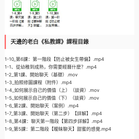
天邊的老白《私教課》課程目錄
1-10_第6課：第一階段【防止被女生帶偏】.mp4
1-1、從幼稚到成熟，你需要經曆什麽？.mp4
1-2_第1課、開始聊天（基礎）.mov
1-3_拍照修圖課程（附件）.mp4
1-4_如何展示自己的價值（上）（談資）.mov
1-5_如何展示自己的價值（下）（談資）.mov
1-6_第2課、開始聊天（案例）.mp4
1-7_第3課、開始聊天（第二步）【詳解】.mp4
1-8_第4課：聊天第一階段【第四步詳解】.mp4
1-9_第5課：第二階段【暧昧聊天】甜蜜的感覺.mp4