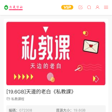
[19.6GB]天邊的老白《私教課》
私教課程
編碼：
072308
資源大小：
19.6GB