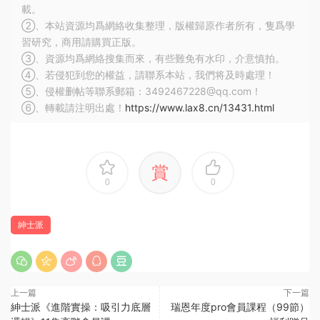
載。
②、本站資源均爲網絡收集整理，版權歸原作者所有，隻爲學
習研究，商用請購買正版。
③、資源均爲網絡搜集而來，有些難免有水印，介意慎拍。
④、若侵犯到您的權益，請聯系本站，我們将及時處理！
⑤、侵權删帖等聯系郵箱：3492467228@qq.com！
⑥、轉載請注明出處！
https://www.lax8.cn/13431.html
賞
0
0
紳士派
上一篇
下一篇
紳士派《進階實操：吸引力底層
瑞恩年度pro會員課程（99節）