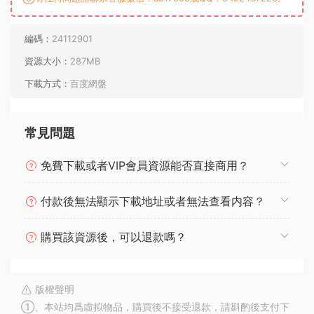
編碼：
24112901
資源大小：
287MB
下載方式：
百度網盤
常見問題
免費下載或者VIP會員資源能否直接商用？
付款後無法顯示下載地址或者無法查看内容？
購買該資源後，可以退款嗎？
版權聲明
①、本站均爲虛拟物品，購買後不接受退款，請斟酌後支付下