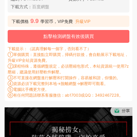
下載方式：
百度網盤
9.9
下載價格
學習币，VIP免費
升級VIP
點擊檢測網盤有效後購買
下載提示：（認真理解每一個字，否則看不了）
①單個購買：直接點立即購買，掃碼付款後，會自動展示下載地址，
升級VIP全站資源免費。
②課程特殊，遵循網盤規定，必須壓縮包形式，本站資源統一使用7z
壓縮，建議使用好壓軟件解壓。
③不可直接在網盤進行解壓和打開操作，容易被和諧，你懂的。
④資源必須下載完整到本地→脫離網盤→解壓即可觀看。
⑤電腦比手機更方便。
⑥有任何問題請聯系客服微信：ab17003或QQ：3492467228。