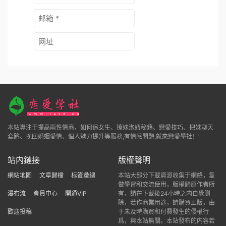
本站專注于提高兩性情商，如何追女生、撩妹泡妞秘籍、戀愛技巧、把妹聊天
套路、挽回婚姻愛情、個人魅力提升等服務,有情感問題,就來戀愛學社！"
站内鏈接
版權聲明
網站地圖
文章歸檔
标簽彙總
本站大部分下載資源收集于網絡，隻
做學習和交流使用，版權歸原作者所
瀑布流
會員中心
開通VIP
有，請在下載後24小時之内自覺删
除，若作商業用途，請購買正版，由
歡迎投稿
于未及時購買和付費發生的侵權行
爲，與本站無關。本站發布的内容若