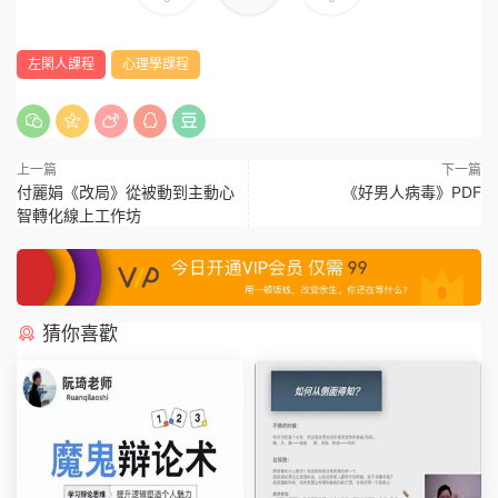
左閑人課程
心理學課程
上一篇
下一篇
付麗娟《改局》從被動到主動心
《好男人病毒》PDF
智轉化線上工作坊
猜你喜歡