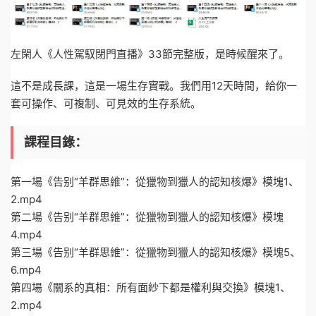
左閑人《人性駕馭閉門直播》33節完整版，是時候醒來了。
這不是成長課，這是一場生存實戰。我們用12天時間，給你一
套可操作、可複制、可見效的生存系統。
課程目錄：
第一場《告别“羊群思維”：從獵物到獵人的認知核爆》模塊1、
2.mp4
第二場《告别“羊群思維”：從獵物到獵人的認知核爆》模塊
4.mp4
第三場《告别“羊群思維”：從獵物到獵人的認知核爆》模塊5、
6.mp4
第四場《關系的真相：所有面紗下都是權利與交換》模塊1、
2.mp4