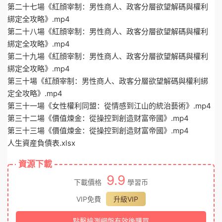
第二十七場《紅顔宰制：男性商人、政客分層欲望解碼與權利
綁定全攻略》.mp4
第二十八場《紅顔宰制：男性商人、政客分層欲望解碼與權利
綁定全攻略》.mp4
第二十九場《紅顔宰制：男性商人、政客分層欲望解碼與權利
綁定全攻略》.mp4
第三十場《紅顔宰制：男性商人、政客分層欲望解碼與權利綁
定全攻略》.mp4
第三十一場《女性權利同盟：從情感到江山的統治藝術》.mp4
第三十二場《價值煉金：從操控到創造财富帝國》.mp4
第三十三場《價值煉金：從操控到創造财富帝國》.mp4
人生資産負債表.xlsx
資源下載
9.9
下載價格
學習币
VIP免費
升級VIP
點擊檢測網盤有效後購買