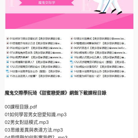
魔鬼交際學阮琦《甜蜜戀愛課》網盤下載課程目錄
00課程目錄.pdf
01如何學習男女戀愛知識.mp3
02男女對話模式.mp3
03思維差異與表達方法.mp3
04愛情觀如何影響我們？.mp3