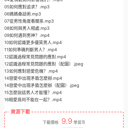
05如何應對追求？.mp3
06媽媽桑話術.mp3
07從男性角度看關系.mp3
08如何與男人相處.mp3
09如何遇到男神？.mp4
10如何認識更多優質男人.mp4
11如何準确判斷男人？.mp4
12認識過程常見問題的應對.mp4
12認識過程常見問題的應對（配圖）.jpeg
13如何應對戀愛危機？.mp4
14戀愛中出現矛盾怎麽辦.mp4
14戀愛中出現矛盾怎麽辦（配圖）.jpeg
15怎麽說話男人才能懂？.mp4
16相愛爲何不能在一起？.mp4
資源下載
9.9
下載價格
學習币