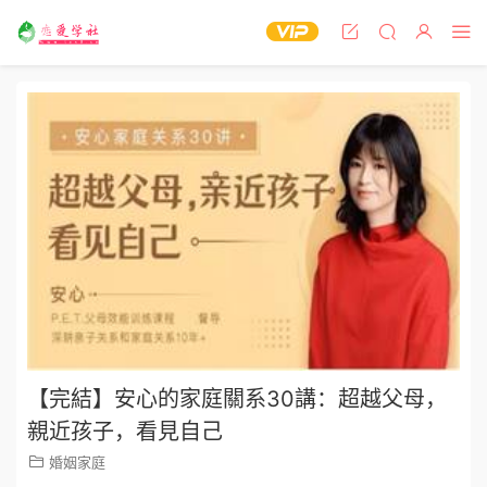
【完結】安心的家庭關系30講：超越父母，
親近孩子，看見自己
婚姻家庭