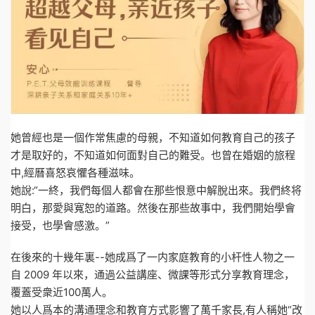
她曾經也是一個作常焦慮的母親，不知道如何教育自己的孩子
才是取好的，不知道如何面對自己的難受。也曾在婚姻的旅程
中,經曆喜怒哀懼各種滋味。
她說:“一終，我們每個人都會在那些恨意中解脫出來。我們終将
明白，那愛與寬恕的道路。然後在那些故事中，我們開始學會
接受，也學會感激。”
在後來的十幾年裏--她成爲了一内家庭教育的小杆性人物之一
自 2009 年以來，通過公益講座、微課等形式分享教育理念，
覆蓋受衆近100萬人。
她以人爲本的溝通理念和教育方式影響了萬千家長,有人稱她“改