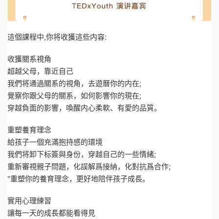
這個課程中,你将收獲這些内容:
收獲關系視角
超越父母，靠近自己
我們将通過關系的視角，去遊曆你的内在;
覺察你跟父母的關系，如何影響你的現在;
穿越負面的影響，喚醒内心柔軟、有愛的品質。
重塑養育理念
給孩子一個充滿抱持感的環境
我們将卸下标簽與身份，穿越自己的一些情緒;
重新審視親子問題，化誤解爲接納，化對抗爲合作;
"重塑你的養育理念，更好地陪伴孩子成長。
實用心理練習
讓每一天的成長都能看得見