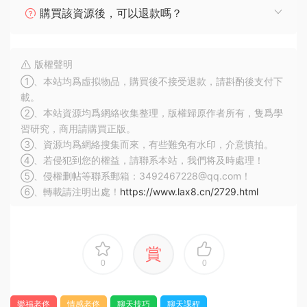
購買該資源後，可以退款嗎？
版權聲明
①、本站均爲虛拟物品，購買後不接受退款，請斟酌後支付下
載。
②、本站資源均爲網絡收集整理，版權歸原作者所有，隻爲學
習研究，商用請購買正版。
③、資源均爲網絡搜集而來，有些難免有水印，介意慎拍。
④、若侵犯到您的權益，請聯系本站，我們将及時處理！
⑤、侵權删帖等聯系郵箱：3492467228@qq.com！
⑥、轉載請注明出處！
https://www.lax8.cn/2729.html
賞
0
0
樂福老佟
情感老佟
聊天技巧
聊天課程