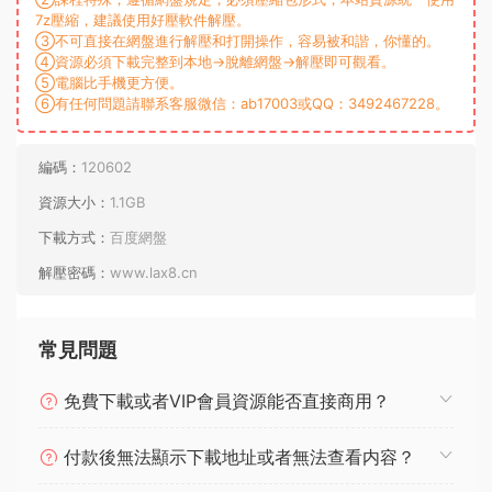
7z壓縮，建議使用好壓軟件解壓。
③不可直接在網盤進行解壓和打開操作，容易被和諧，你懂的。
④資源必須下載完整到本地→脫離網盤→解壓即可觀看。
⑤電腦比手機更方便。
⑥有任何問題請聯系客服微信：ab17003或QQ：3492467228。
編碼：
120602
資源大小：
1.1GB
下載方式：
百度網盤
解壓密碼：
www.lax8.cn
常見問題
免費下載或者VIP會員資源能否直接商用？
付款後無法顯示下載地址或者無法查看内容？