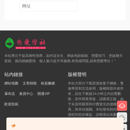
本站專注于提高兩性情商，如何追女生、撩妹泡妞秘籍、戀愛技巧、把妹聊天
套路、挽回婚姻愛情、個人魅力提升等服務,有情感問題,就來戀愛學社！"
站内鏈接
版權聲明
網站地圖
文章歸檔
标簽彙總
本站大部分下載資源收集于網絡，隻
做學習和交流使用，版權歸原作者所
瀑布流
會員中心
開通VIP
有，請在下載後24小時之内自覺删
除，若作商業用途，請購買正版，由
歡迎投稿
于未及時購買和付費發生的侵權行
爲，與本站無關。本站發布的内容若
侵犯到您的權益，請聯系站長删除，
我們将及時處理！