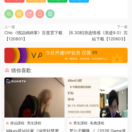
上一篇
下一篇
Chic《情話綿綿掌》百度雲下載
[6.3GB]浪迹情感《浪迹9.0》完
【120601】
結下載【120603】
猜你喜歡
搭讪課程
·
男生課程
男生課程
·
私教課程
Mikey搭讪玩家《油管封禁實
梵公子團隊 《《2026 Game達