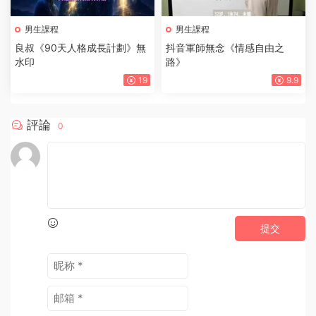
男生課程
男生課程
良叔《90天人格成長計劃》無
抖音軍師無念《情感自由之
水印
路》
19
9.9
評論
0
提交