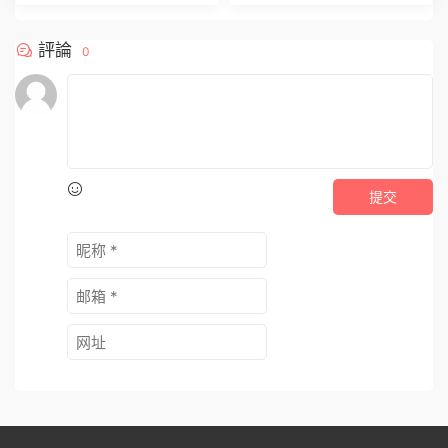
評論
0
提交