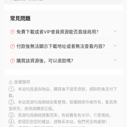
常見問題
免費下載或者VIP會員資源能否直接商用？
付款後無法顯示下載地址或者無法查看内容？
購買該資源後，可以退款嗎？
版權聲明
①、本站均爲虛拟物品，購買後不接受退款，請斟酌後支付下
載。
②、本站資源均爲網絡收集整理，版權歸原作者所有，隻爲學
習研究，商用請購買正版。
③、資源均爲網絡搜集而來，有些難免有水印，介意慎拍。
④、若侵犯到您的權益，請聯系本站，我們将及時處理！