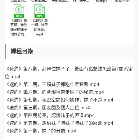
課程目錄
《速約》第八期，都幹住妹子了，後面有點想法怎麽辦?關系定
位.mp4
《速約》第二期，三類妹子都吃什麽套路.mp4
《速約》筆六期，約會現場帶走妹子的秘密.mp4
《速約》第七期，私密空間如何操作，妹子不跑.mp4
《速約》第三期，朋友圈及個人定位.mp4
《速約》第四期前奏，認識妹子的洹道.mp4
《速約》第五期，邀約妹子時妹子時妹子的廢測.mp4
《速約》第一期，妹子的分類.mp4