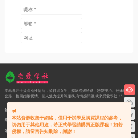
電子書
村西邊老王《從一無所有到擁
有一切》PDF
9.9
評論
0
本站資源收集于網絡，僅用于試學及購買課程的參考，
提交
切勿用于其他用途，若正式學習請購買正版課程！如若
侵權，請留言告知删除，謝謝！