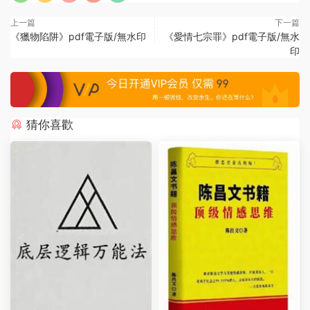
上一篇
下一篇
《獵物陷阱》pdf電子版/無水印
《愛情七宗罪》pdf電子版/無水
印
猜你喜歡