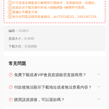
③不可直接在網盤進行解壓和打開操作，容易被和諧，你懂的。
④資源必須下載完整到本地→脫離網盤→解壓即可觀看。
⑤電腦比手機更方便。
⑥有任何問題請聯系客服微信：ab17003或QQ：3492467228。
編碼：
120801
資源大小：
8.9MB
下載方式：
百度網盤
常見問題
免費下載或者VIP會員資源能否直接商用？
付款後無法顯示下載地址或者無法查看内容？
購買該資源後，可以退款嗎？