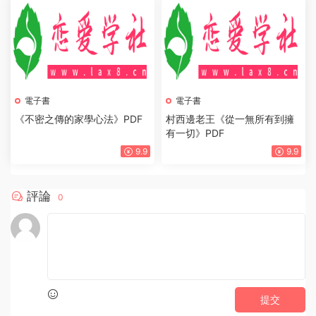
電子書
《高情商戀愛1001課》PDF
電子書
《兩性關系背後的真相》PDF
9.9
9.9
電子書
《不密之傳的家學心法》PDF
9.9