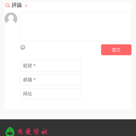
評論
0
提交