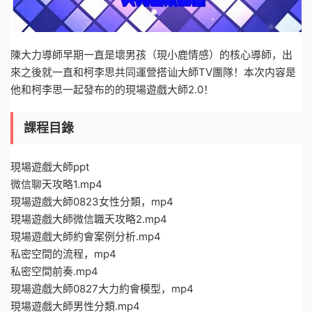
陳大力導師早期一直是壞男孩（現小鹿情感）的核心導師，出
來之後就一直和柯李思共同運營搭讪大師TV團隊！本次内容是
他和柯李思一起發布的的現場遊戲大師2.0！
課程目錄
現場遊戲大師ppt
微信聊天攻略1.mp4
現場遊戲大師0823女性分類，mp4
現場遊戲大師微信職天攻略2.mp4
現場遊戲大師約會案例分析.mp4
私密空間的流程，mp4
私密空間前奏.mp4
現場遊戲大師0827大力約會模型，mp4
現場遊戲大師男性分類.mp4