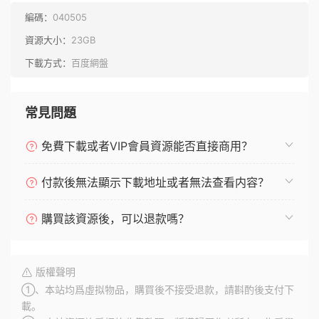
編碼：
040505
資源大小：
23GB
下載方式：
百度網盤
常見問題
免費下載或者VIP會員資源能否直接商用？
付款後無法顯示下載地址或者無法查看内容？
購買該資源後，可以退款嗎？
版權聲明
①、本站均爲虛拟物品，購買後不接受退款，請斟酌後支付下
載。