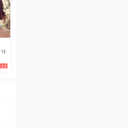
12
9.9