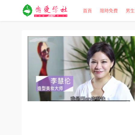
首頁
限時免費
男生