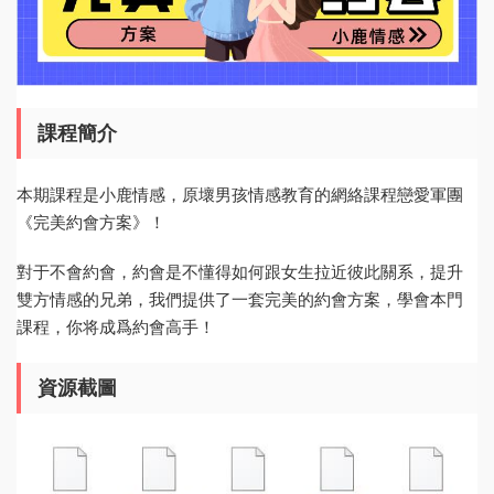
課程簡介
本期課程是小鹿情感，原壞男孩情感教育的網絡課程戀愛軍團
《完美約會方案》！
對于不會約會，約會是不懂得如何跟女生拉近彼此關系，提升
雙方情感的兄弟，我們提供了一套完美的約會方案，學會本門
課程，你将成爲約會高手！
資源截圖