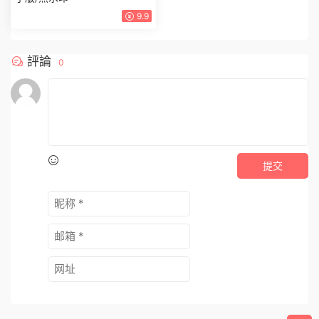
9.9
評論
0
提交