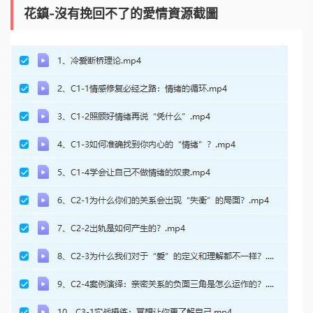
花鎮-沒有挽回不了的愛情資源截圖