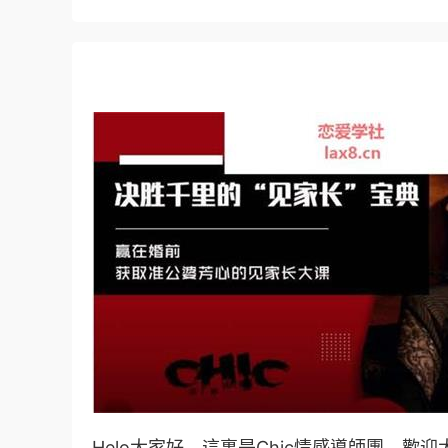
Helo大家好，這裏是Chic情感導師團。