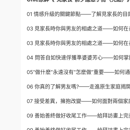
01 情感升級的關鍵節點——了解見家長的目的
03 見家長時你與男友的相處之道——如何在長輩
03 見家長時你與男友的相處之道——如何在長
04 問答自如快速俘獲準婆婆芳心——如何掌
05“做什麽”永遠沒有“怎麽做”重要——如何通
06 你真的了解男友嗎?——走進原生家庭揭開
07 接受差異，擁抱改變——如何面對兩個家庭
09 善始善終做好收尾工作——給拜訪畫上完美句