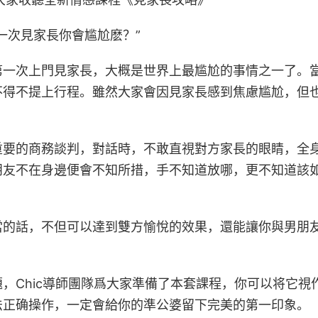
一次見家長你會尴尬麽？”
第一次上門見家長，大概是世界上最尴尬的事情之一了。
不得不提上行程。雖然大家會因見家長感到焦慮尴尬，但
重要的商務談判，對話時，不敢直視對方家長的眼睛，全
朋友不在身邊便會不知所措，手不知道放哪，更不知道該
當的話，不但可以達到雙方愉悅的效果，還能讓你與男朋
，Chic導師團隊爲大家準備了本套課程，你可以将它視
法正确操作，一定會給你的準公婆留下完美的第一印象。