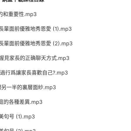
和重要性.mp3
面前優雅地秀恩愛 (1).mp3
輩面前優雅地秀恩愛 (2).mp3
握見家長的正确聊天方式.mp3
過行爲讓家長喜歡自己?.mp3
另一半的裏層面紗.mp3
的各種差異.mp3
号 (1).mp3