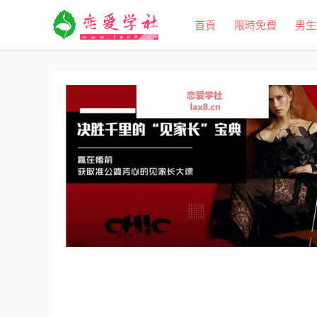
首頁
限時免費
男生