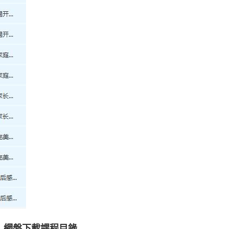
）》網盤下載課程目錄