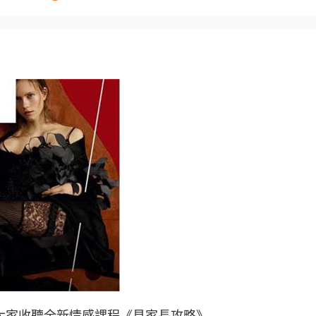
歡迎大家收聽全新情感課程《見家長攻略》