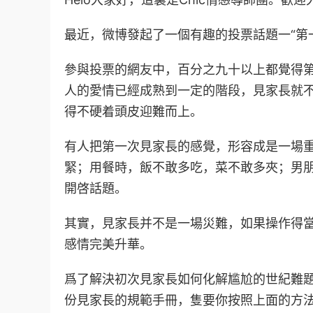
最近，微博發起了一個有趣的投票話題一“第
參與投票的網友中，百分之九十以上都覺得
人的愛情已經成熟到一定的階段，見家長就
得不硬着頭皮迎難而上。
有人把第一次見家長的感覺，形容成是一場
緊；用餐時，飯不敢多吃，菜不敢多夾；男
開啓話題。
其實，見家長并不是一場災難，如果操作得
感情完美升華。
爲了解決初次見家長如何化解尴尬的世紀難題
份見家長的規範手冊，隻要你按照上面的方