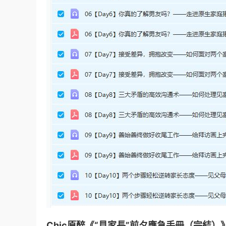
Chic原醉《“見家長”前夕應急手冊（完結