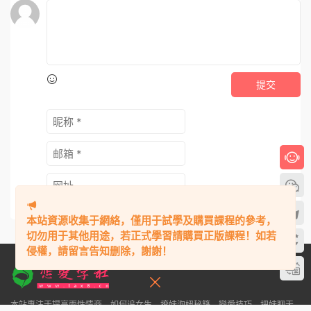
提交
本站資源收集于網絡，僅用于試學及購買課程的參考，
切勿用于其他用途，若正式學習請購買正版課程！如若
侵權，請留言告知删除，謝謝！
本站專注于提高兩性情商，如何追女生、撩妹泡妞秘籍、戀愛技巧、把妹聊天