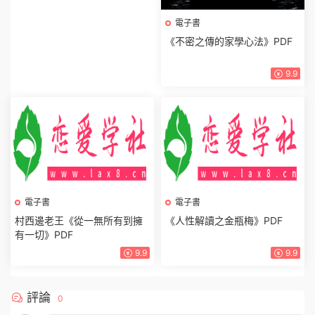
電子書
《不密之傳的家學心法》PDF
9.9
電子書
電子書
村西邊老王《從一無所有到擁
《人性解讀之金瓶梅》PDF
有一切》PDF
9.9
9.9
評論
0