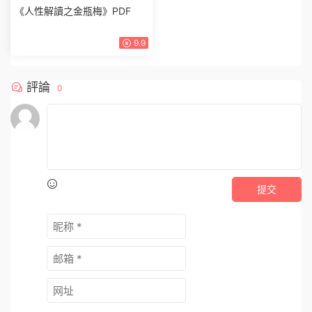
《人性解讀之金瓶梅》PDF
9.9
評論
0
提交