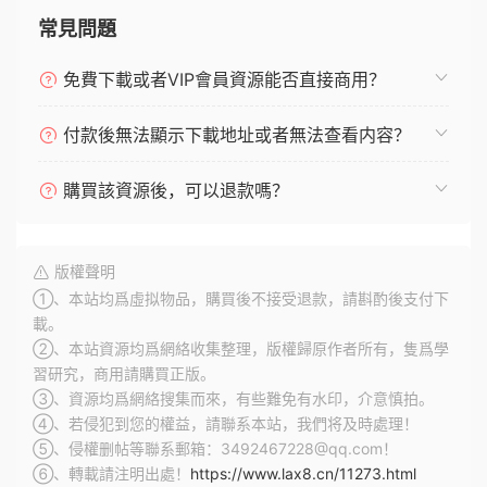
常見問題
免費下載或者VIP會員資源能否直接商用？
付款後無法顯示下載地址或者無法查看内容？
購買該資源後，可以退款嗎？
版權聲明
①、本站均爲虛拟物品，購買後不接受退款，請斟酌後支付下
載。
②、本站資源均爲網絡收集整理，版權歸原作者所有，隻爲學
習研究，商用請購買正版。
③、資源均爲網絡搜集而來，有些難免有水印，介意慎拍。
④、若侵犯到您的權益，請聯系本站，我們将及時處理！
⑤、侵權删帖等聯系郵箱：3492467228@qq.com！
⑥、轉載請注明出處！
https://www.lax8.cn/11273.html