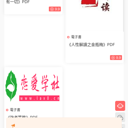
有一切》PDF
9.9
電子書
《人性解讀之金瓶梅》PDF
9.9
電子書
《強者策略》PDF