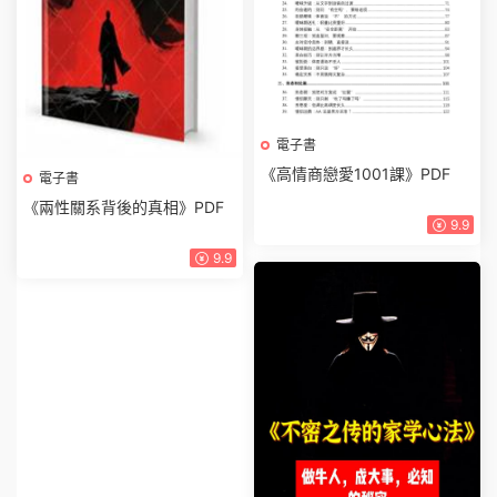
電子書
《高情商戀愛1001課》PDF
電子書
《兩性關系背後的真相》PDF
9.9
9.9