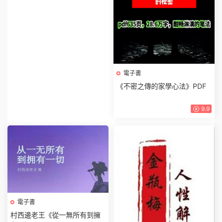
電子書
《不密之傳的家學心法》PDF
9.9
電子書
村西邊老王《從一無所有到擁