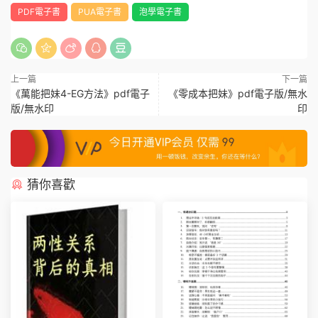
PDF電子書
PUA電子書
泡學電子書
上一篇
下一篇
《萬能把妹4-EG方法》pdf電子
《零成本把妹》pdf電子版/無水
版/無水印
印
猜你喜歡