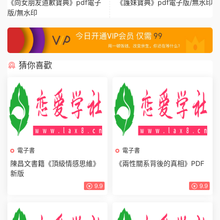
《向女朋友道歉寶典》pdf電子
《護妹寶典》pdf電子版/無水印
版/無水印
猜你喜歡