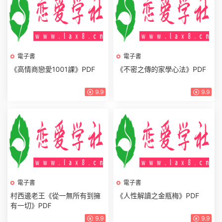
電子書
電子書
陳昌文書籍《頂級情感思維》
《兩性關系背後的真相》PDF
新版
9.9
9.9
電子書
電子書
《高情商戀愛1001課》PDF
《不密之傳的家學心法》PDF
9.9
9.9