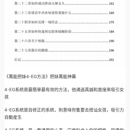
《萬能把妹4-EG方法》把妹萬能神藥
4-EG系統是最簡單最有效的方法，他通過真誠和直接來吸引女
孩
4-EG系統是自修正的系統，則意味你隻要去搭讪女孩，吸引力
自動産生