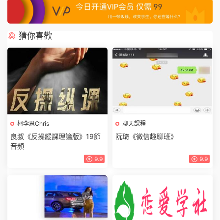
猜你喜歡
柯李思Chris
聊天課程
良叔《反操縱課理論版》19節
阮琦《微信趣聊班》
音頻
9.9
9.9