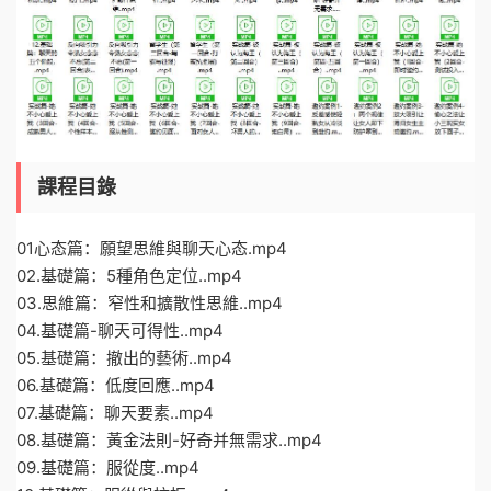
課程目錄
01心态篇：願望思維與聊天心态.mp4
02.基礎篇：5種角色定位..mp4
03.思維篇：窄性和擴散性思維..mp4
04.基礎篇-聊天可得性..mp4
05.基礎篇：撤出的藝術..mp4
06.基礎篇：低度回應..mp4
07.基礎篇：聊天要素..mp4
08.基礎篇：黃金法則-好奇并無需求..mp4
09.基礎篇：服從度..mp4