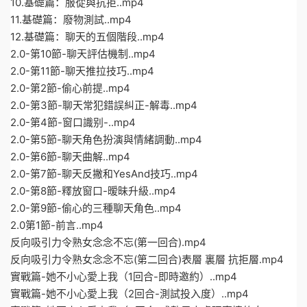
10.基礎篇：服從與抗拒..mp4
11.基礎篇：廢物測試..mp4
12.基礎篇：聊天的五個階段..mp4
2.0-第10節-聊天評估機制..mp4
2.0-第11節-聊天推拉技巧..mp4
2.0-第2節-偷心前提..mp4
2.0-第3節-聊天常犯錯誤糾正-解毒..mp4
2.0-第4節-窗口識别-..mp4
2.0-第5節-聊天角色扮演與情緒調動..mp4
2.0-第6節-聊天曲解..mp4
2.0-第7節-聊天反撇和YesAnd技巧..mp4
2.0-第8節-釋放窗口-暧昧升級..mp4
2.0-第9節-偷心的三種聊天角色..mp4
2.0第1節-前言..mp4
反向吸引力令熟女念念不忘(第一回合).mp4
反向吸引力令熟女念念不忘(第二回合)表層 裏層 抗拒層.mp4
實戰篇-她不小心愛上我（1回合-即時邀約）..mp4
實戰篇-她不小心愛上我（2回合-測試投入度）..mp4