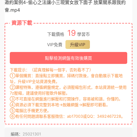
邀約案例4-偷心之法讓小三現實女放下面子 放棄關系跟我約
會.mp4
資源下載
19
下載價格
學習币
VIP免費
升級VIP
點擊檢測網盤有效後購買
下載提示：（認真理解每一個字，否則看不了）
①單個購買：直接點立即購買，掃碼付款後，會自動展示下載地
址，升級VIP全站資源免費。
②課程特殊，遵循網盤規定，必須壓縮包形式，本站資源統一使用
7z壓縮，建議使用好壓軟件解壓。
③不可直接在網盤進行解壓和打開操作，容易被和諧，你懂的。
④資源必須下載完整到本地→脫離網盤→解壓即可觀看。
⑤電腦比手機更方便。
⑥有任何問題請聯系客服微信：ab17003或QQ：3492467228。
編碼：
25021301