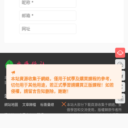
本站專注于提高兩性情商，如何追女生、撩妹泡妞秘籍、戀愛技巧、把妹聊天
套路、挽回婚姻愛情、個人魅力提升等服務,有情感問題,就來戀愛學社！"
站内鏈接
版權聲明
網站地圖
文章歸檔
标簽彙總
本站大部分下載資源收集于網絡，隻
做學習和交流使用，版權歸原作者所
本站資源收集于網絡，僅用于試學及購買課程的參考，
瀑布流
會員中心
開通VIP
有，請在下載後24小時之内自覺删
切勿用于其他用途，若正式學習請購買正版課程！如若
除，若作商業用途，請購買正版，由
歡迎投稿
于未及時購買和付費發生的侵權行
侵權，請留言告知删除，謝謝！
爲，與本站無關。本站發布的内容若
侵犯到您的權益，請聯系站長删除，
我們将及時處理！
搜索本站精品資源