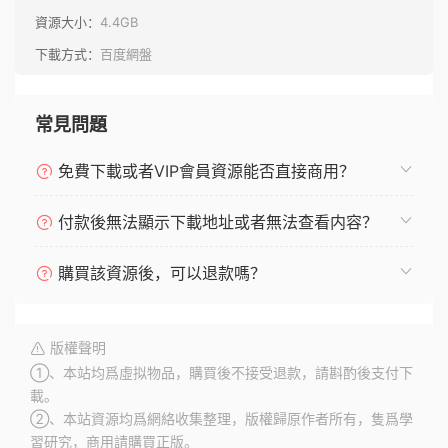
資源大小：
4.4GB
下載方式：
百度網盤
常見問題
免費下載或者VIP會員資源能否直接商用？
付款後無法顯示下載地址或者無法查看内容？
購買該資源後，可以退款嗎？
版權聲明
①、本站均爲虛拟物品，購買後不接受退款，請斟酌後支付下
載。
②、本站資源均爲網絡收集整理，版權歸原作者所有，隻爲學
習研究，商用請購買正版。