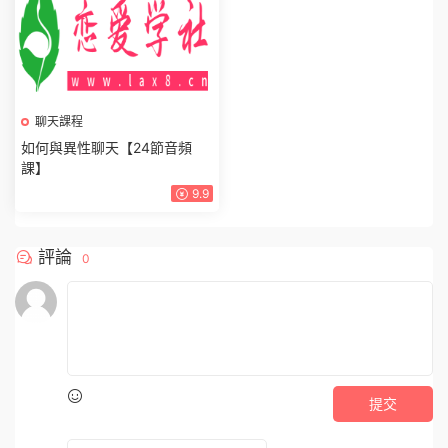
聊天案例分析合集
如何與異性聊天【24節音頻
課】
9.9
9.9
評論
0
提交