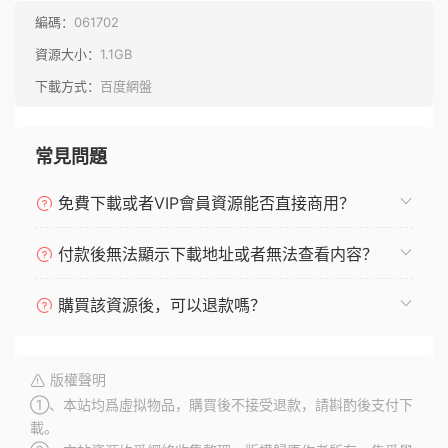
編碼：
061702
資源大小：
1.1GB
下載方式：
百度網盤
常見問題
免費下載或者VIP會員資源能否直接商用？
付款後無法顯示下載地址或者無法查看内容？
購買該資源後，可以退款嗎？
版權聲明
①、本站均爲虛拟物品，購買後不接受退款，請斟酌後支付下
載。