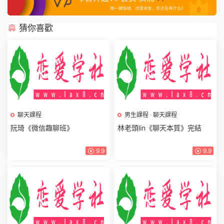
猜你喜歡
聊天課程
男生課程
·
聊天課程
阮琦《微信趣聊班》
林老頭lin《聊天本質》完結
9.9
9.9