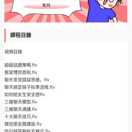
課程目錄
視頻目錄
超級話題策略.flv
框架博弈原則.flv
聊天常見錯誤思維，flv
聊天搞定妹子标準流程.flv
如何給女生安全感flv
三維聊天模型.flv
三維聊天通講.flv
十大聊天技巧.flv
微信朋友圈建設.flv
吸引特質解析及展示.flv