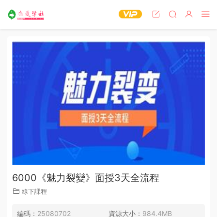
6000《魅力裂變》面授3天全流程
線下課程
編碼：
25080702
資源大小：
984.4MB