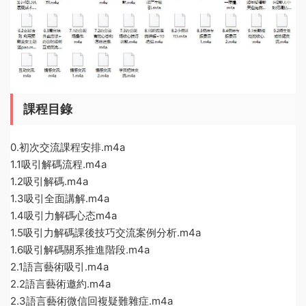
課程目錄
0.初次交流課程安排.m4a
1.1吸引解碼流程.m4a
1.2吸引解碼.m4a
1.3吸引全面講解.m4a
1.4吸引力解碼心态m4a
1.5吸引力解碼課後技巧交流案例分析.m4a
1.6吸引解碼關系推進階段.m4a
2.1語言藝術吸引.m4a
2.2語言藝術邀約.m4a
2.3語言藝術微信回複疑難雜症.m4a