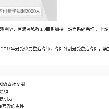
婚戀團隊，有浪迹私教3.0體系加持。課程系統完整 ，上
，2017年最受學員歡迎導師，導師計劃最受歡迎導師，前
起優質社交圈
強項
吸引力
你喜歡的異性