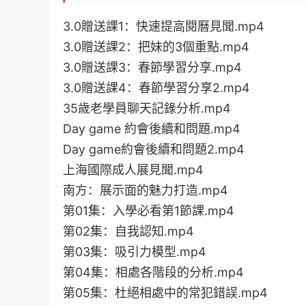
3.0贈送課1：快速提高閱曆見聞.mp4
3.0贈送課2：把妹的3個重點.mp4
3.0贈送課3：春節學習分享.mp4
3.0贈送課4：春節學習分享2.mp4
35歲老學員聊天記錄分析.mp4
Day game 約會後續和問題.mp4
Day game約會後續和問題2.mp4
上海國際成人展見聞.mp4
南方：展示面的魅力打造.mp4
第01集：入學必看第1節課.mp4
第02集：自我認知.mp4
第03集：吸引力模型.mp4
第04集：相處各階段的分析.mp4
第05集：杜絕相處中的常犯錯誤.mp4