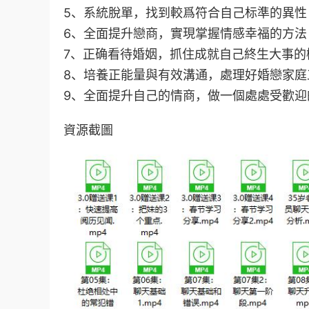
5、系統脫單，找到較爲符合自己标準的異性
6、全面提升戀商，實現掌握情感幸福的方法
7、正确看待婚姻，抓住成就自己終生大事的
8、培養正能量與有效溝通，處理好婚戀家庭
9、全面提升自己的情商，做一個處處受歡迎
資源截圖