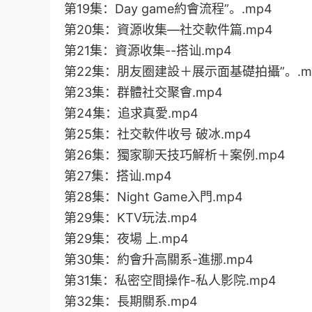
第19集：Day game約會流程”。.mp4
第20集：資源收集—社交軟件篇.mp4
第21集：資源收集--搭讪.mp4
第22集：朋友圈建設＋展示面基礎拍攝”。.m
第23集：群體社交聚會.mp4
第24集：追求真愛.mp4
第25集：社交軟件收号 破冰.mp4
第26集：獨家聊天技巧解析＋案例.mp4
第27集：搭讪.mp4
第28集：Night Game入門.mp4
第29集：KTV玩法.mp4
第29集：夜場 上.mp4
第30集：約會升高關系-進挪.mp4
第31集：私密空間操作-私人影院.mp4
第32集：長期關系.mp4