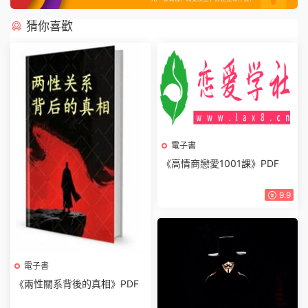
猜你喜歡
電子書
《高情商戀愛1001課》PDF
電子書
《兩性關系背後的真相》PDF
9.9