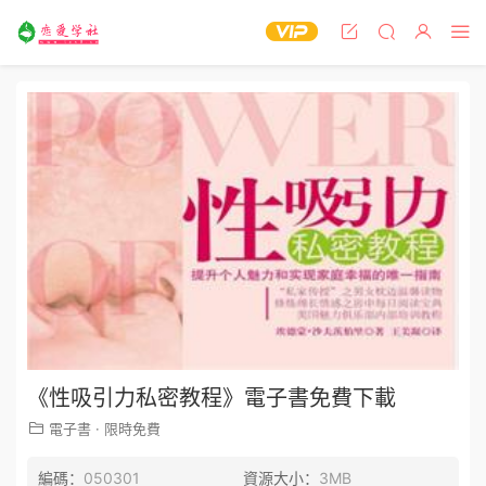
《性吸引力私密教程》電子書免費下載
電子書
·
限時免費
編碼：
050301
資源大小：
3MB