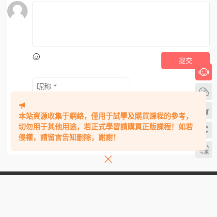
本站資源收集于網絡，僅用于試學及購買課程的參考，
切勿用于其他用途，若正式學習請購買正版課程！如若
侵權，請留言告知删除，謝謝！
電子書
《強者策略》PDF
9.9