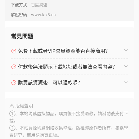
下載方式：
百度網盤
解壓密碼：
www.lax8.cn
常見問題
免費下載或者VIP會員資源能否直接商用？
付款後無法顯示下載地址或者無法查看内容？
購買該資源後，可以退款嗎？
版權聲明
①、本站均爲虛拟物品，購買後不接受退款，請斟酌後支付下
載。
②、本站資源均爲網絡收集整理，版權歸原作者所有，隻爲學
習研究，商用請購買正版。