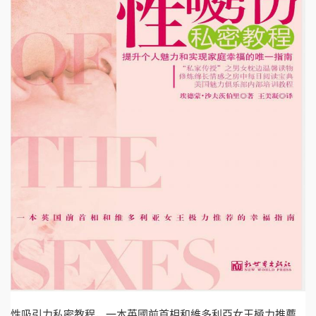
性吸引力私密教程，一本英國前首相和維多利亞女王極力推薦