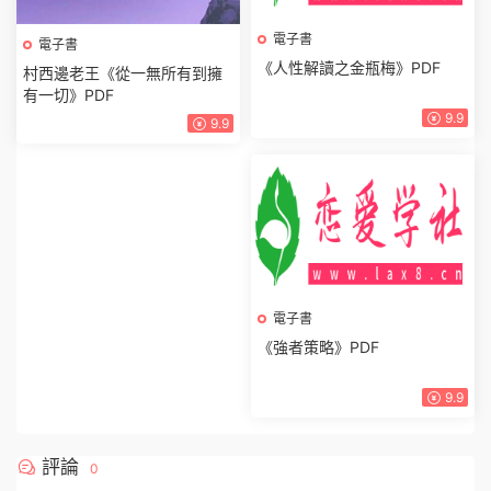
電子書
村西邊老王《從一無所有到擁
有一切》PDF
9.9
電子書
《人性解讀之金瓶梅》PDF
9.9