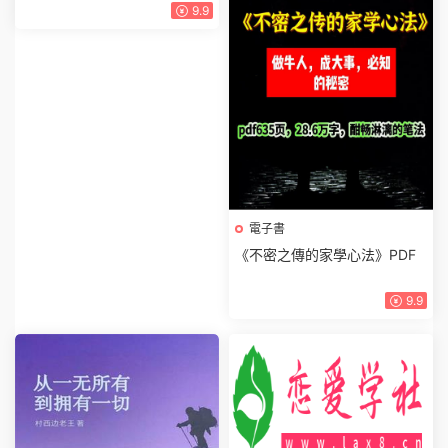
9.9
電子書
《不密之傳的家學心法》PDF
9.9