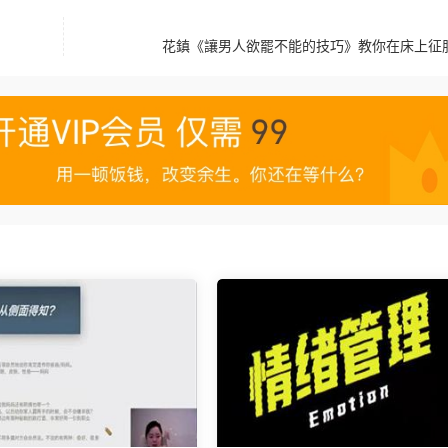
花鎮《讓男人欲罷不能的技巧》教你在床上征