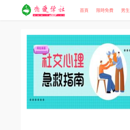
首頁
限時免費
男生