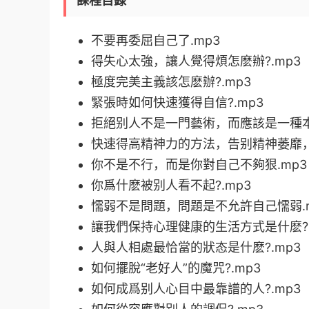
課程目錄
不要再委屈自己了.mp3
得失心太強，讓人覺得煩怎麽辦?.mp3
極度完美主義該怎麽辦?.mp3
緊張時如何快速獲得自信?.mp3
拒絕别人不是一門藝術，而應該是一種本
快速得高精神力的方法，告别精神萎靡，
你不是不行，而是你對自己不夠狠.mp3
你爲什麽被别人看不起?.mp3
懦弱不是問題，問題是不允許自己懦弱.m
讓我們保持心理健康的生活方式是什麽?.
人與人相處最恰當的狀态是什麽?.mp3
如何擺脫“老好人”的魔咒?.mp3
如何成爲别人心目中最靠譜的人?.mp3