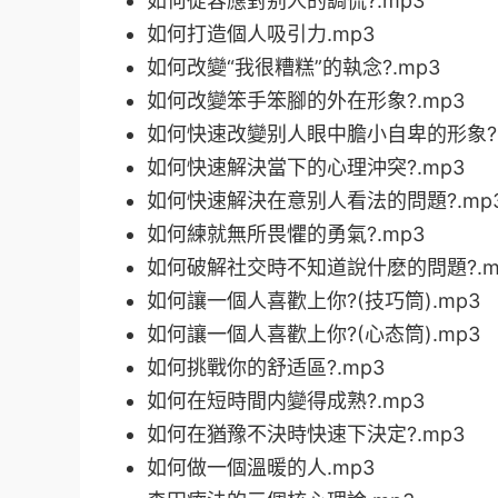
如何從容應對别人的調侃?.mp3
如何打造個人吸引力.mp3
如何改變“我很糟糕”的執念?.mp3
如何改變笨手笨腳的外在形象?.mp3
如何快速改變别人眼中膽小自卑的形象?.
如何快速解決當下的心理沖突?.mp3
如何快速解決在意别人看法的問題?.mp
如何練就無所畏懼的勇氣?.mp3
如何破解社交時不知道說什麽的問題?.m
如何讓一個人喜歡上你?(技巧筒).mp3
如何讓一個人喜歡上你?(心态筒).mp3
如何挑戰你的舒适區?.mp3
如何在短時間内變得成熟?.mp3
如何在猶豫不決時快速下決定?.mp3
如何做一個溫暖的人.mp3