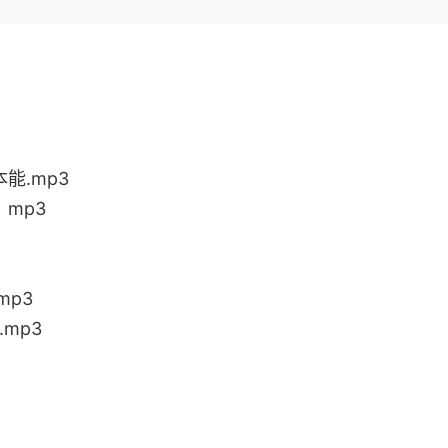
能.mp3
mp3
p3
mp3