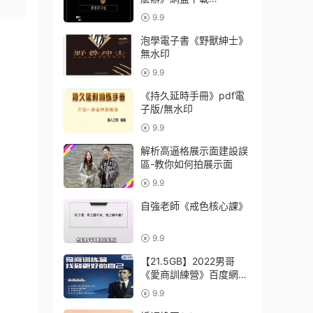
【011402】
9.9
泡學電子書《野獸紳士》
無水印
9.9
《持久延時手冊》pdf電
子版/無水印
9.9
解析高逼格展示面建設誤
區-教你如何拍展示面
9.9
自強老師《戒色核心課》
9.9
【21.5GB】2022男哥
《愛商訓練營》百度網盤
下載【082901】
9.9