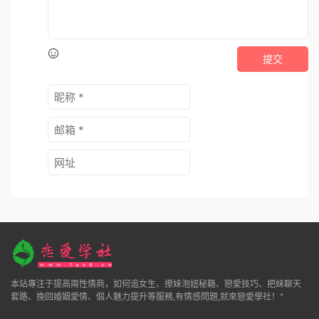
提交
本站專注于提高兩性情商，如何追女生、撩妹泡妞秘籍、戀愛技巧、把妹聊天
套路、挽回婚姻愛情、個人魅力提升等服務,有情感問題,就來戀愛學社！"