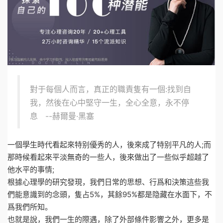
對于每個人而言，真正的職責隻有一個:找到自
我，然後在心中堅守一生，全心全意，永不停
息 --赫爾曼·黑塞
一個學生時代看起來特别優秀的人，後來成了特别平凡的人;而
那時候看起來平淡無奇的一些人，後來做出了一些似乎超越了
他水平的事情;
根據心理學的研究發現，我們日常的思想、行爲和決策這些我
們能意識到的念頭，隻占5%，其餘95%都是隐藏在水面下，不
爲我們所知。
也就是說，我們一生的際遇，除了外部條件影響之外，更多是