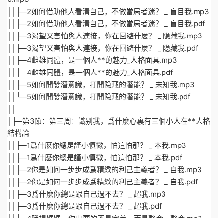
││├─2如何借助他人看清自己，不做當局者迷？ _ 盲目我.mp3
││├─2如何借助他人看清自己，不做當局者迷？ _ 盲目我.pdf
││├─3渴望又害怕與人連接，你在回避什麽？ _ 隐藏我.mp3
││├─3渴望又害怕與人連接，你在回避什麽？ _ 隐藏我.pdf
││├─4雌雄同體，是一個人**的魅力_人格面具.mp3
││├─4雌雄同體，是一個人**的魅力_人格面具.pdf
││├─5如何開發潛意識，打開隐藏的潛能？ _ 未知我.mp3
││└─5如何開發潛意識，打開隐藏的潛能？ _ 未知我.pdf
││
│├─第3節：第三周：識别我，爲什麽心裏有三個小人在**人格
結構論
││├─1爲什麽你總是謹小慎微，怕這怕那？ _ 本我.mp3
││├─1爲什麽你總是謹小慎微，怕這怕那？ _ 本我.pdf
││├─2你是如何一步步成爲精緻的利己主義者？ _ 自我.mp3
││├─2你是如何一步步成爲精緻的利己主義者？ _ 自我.pdf
││├─3爲什麽你總是跟自己過不去？ _ 超我.mp3
││├─3爲什麽你總是跟自己過不去？ _ 超我.pdf