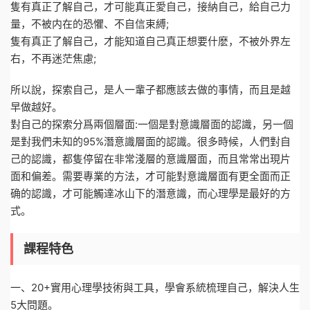
隻有真正了解自己，才可能真正愛自己，接納自己，給自己力
量，不被内在的恐懼、不自信束縛;
隻有真正了解自己，才能知道自己真正想要什麽，不被外界左
右，不再迷茫焦慮;
所以說，探索自己，是人一輩子都應該去做的事情，而且是越
早做越好。
對自己的探索分爲兩個層面:一個是對意識層面的認識，另一個
是對我們未知的95%潛意識層面的認識。很多時候，人們對自
己的認識，都隻停留在非常淺層的意識層面，而且常常出現片
面和偏差。需要專業的方法，才可能對意識層面有更全面而正
确的認識，才可能觸達冰山下的潛意識，而心理學是最好的方
式。
課程特色
一、20+實用心理學技術與工具，學會系統梳理自己，解決人生
5大問題。