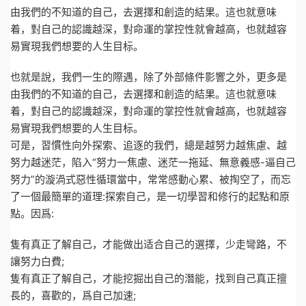
由我們的不知道的自己，去選擇和創造的結果。這也就意味
着，對自己的認識越深，對命運的掌控性就會越高，也就越容
易實現我們想要的人生目标。
也就是說，我們一生的際遇，除了外部條件影響之外，更多是
由我們的不知道的自己，去選擇和創造的結果。這也就意味
着，對自己的認識越深，對命運的掌控性就會越高，也就越容
易實現我們想要的人生目标。
可是，習慣性向外探索、追逐的我們，總是越努力越焦慮、越
努力越迷茫，陷入“努力一焦慮、迷茫一拖延、無意義感-逼自己
努力”的漩渦式惡性循環當中，常常感動心累、被掏空了，而忘
了一個最簡單的道理:探索自己，是一切學習和修行的起點和原
點。因爲:
隻有真正了解自己，才能做出适合自己的選擇，少走彎路，不
讓努力白費;
隻有真正了解自己，才能挖掘出自己的潛能，找到自己真正擅
長的，喜歡的，爲自己加速;