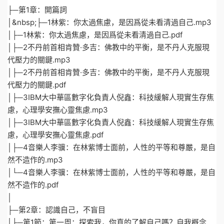
├─第1章：開篇詞
│&nbsp;├─1林紫：你太過焦慮，是因爲從未看清過自己.mp3
│├─1林紫：你太過焦慮，是因爲從未看清過自己.pdf
│├─2不丹前首相肯贊·多吉：佛教中的平衡，是不丹人克服現
代壓力的關鍵.mp3
│├─2不丹前首相肯贊·多吉：佛教中的平衡，是不丹人克服現
代壓力的關鍵.pdf
│├─3IBM大中華區數字化負責人倪鑫：科技緩解人現實生存焦
慮，心理學安撫心靈焦慮.mp3
│├─3IBM大中華區數字化負責人倪鑫：科技緩解人現實生存焦
慮，心理學安撫心靈焦慮.pdf
│├─4音樂人李骥：在林紫博士面前，人性的平等和尊嚴，是自
然不造作的.mp3
│└─4音樂人李骥：在林紫博士面前，人性的平等和尊嚴，是自
然不造作的.pdf
│
├─第2章：認識自己，不盲目
│├─第1節：第一周：探索我，你真的了解自己嗎？自我概念