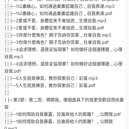
││├─1以畫繪心，如何通過畫畫認識自己 _ 自我表達.mp3
││├─1以畫繪心，如何通過畫畫認識自己 _ 自我表達.pdf
││├─2愛或不愛，身體從來不會說謊 _ 生理自我.mp3
││├─2愛或不愛，身體從來不會說謊 _ 生理自我.pdf
││├─3你是什麽角色？圈子告訴你答案 _ 社會自我.mp3
││├─3你是什麽角色？圈子告訴你答案 _ 社會自我.pdf
││├─4追求理想，還是妥協現實？如何做好這個選擇題 _ 心理
自我.mp3
││├─4追求理想，還是妥協現實？如何做好這個選擇題 _ 心理
自我.pdf
││├─5人生就是練習，教你探索自己｜彩蛋.mp3
││└─5人生就是練習，教你探索自己｜彩蛋.pdf
││
│├─第2節：第二周：揭開我，哪個面具下的我更受歡迎周哈裏
窗
││├─1如何借助自我暴露，拉進與他人的距離？ _ 公開我.pdf
││├─1如何借助自我暴露，拉進與他人的距離？ _ 公開我
0.mp3