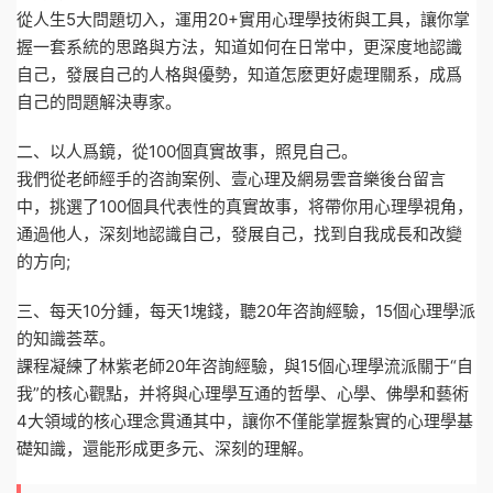
從人生5大問題切入，運用20+實用心理學技術與工具，讓你掌
握一套系統的思路與方法，知道如何在日常中，更深度地認識
自己，發展自己的人格與優勢，知道怎麽更好處理關系，成爲
自己的問題解決專家。
二、以人爲鏡，從100個真實故事，照見自己。
我們從老師經手的咨詢案例、壹心理及網易雲音樂後台留言
中，挑選了100個具代表性的真實故事，将帶你用心理學視角，
通過他人，深刻地認識自己，發展自己，找到自我成長和改變
的方向;
三、每天10分鍾，每天1塊錢，聽20年咨詢經驗，15個心理學派
的知識荟萃。
課程凝練了林紫老師20年咨詢經驗，與15個心理學流派關于“自
我”的核心觀點，并将與心理學互通的哲學、心學、佛學和藝術
4大領域的核心理念貫通其中，讓你不僅能掌握紮實的心理學基
礎知識，還能形成更多元、深刻的理解。