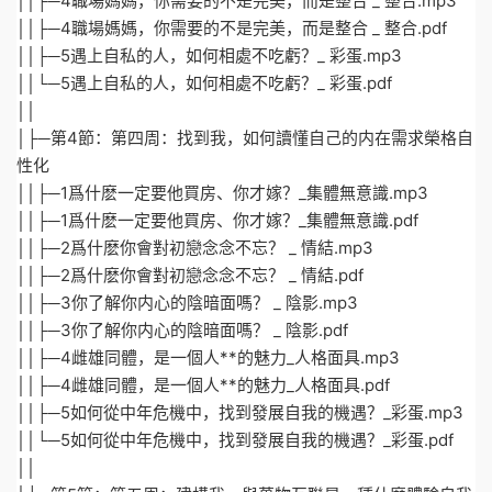
││├─4職場媽媽，你需要的不是完美，而是整合 _ 整合.mp3
││├─4職場媽媽，你需要的不是完美，而是整合 _ 整合.pdf
││├─5遇上自私的人，如何相處不吃虧？_ 彩蛋.mp3
││└─5遇上自私的人，如何相處不吃虧？_ 彩蛋.pdf
││
│├─第4節：第四周：找到我，如何讀懂自己的内在需求榮格自
性化
││├─1爲什麽一定要他買房、你才嫁？_集體無意識.mp3
││├─1爲什麽一定要他買房、你才嫁？_集體無意識.pdf
││├─2爲什麽你會對初戀念念不忘？ _ 情結.mp3
││├─2爲什麽你會對初戀念念不忘？ _ 情結.pdf
││├─3你了解你内心的陰暗面嗎？ _ 陰影.mp3
││├─3你了解你内心的陰暗面嗎？ _ 陰影.pdf
││├─4雌雄同體，是一個人**的魅力_人格面具.mp3
││├─4雌雄同體，是一個人**的魅力_人格面具.pdf
││├─5如何從中年危機中，找到發展自我的機遇？_彩蛋.mp3
││└─5如何從中年危機中，找到發展自我的機遇？_彩蛋.pdf
││