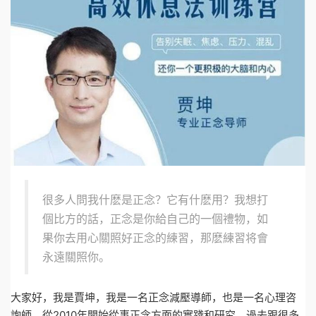
很多人問我什麽是正念？它有什麽用？我想打
個比方的話，正念是你給自己的一個禮物，如
果你去用心關照好正念的練習，那麽練習将會
永遠關照你。
大家好，我是賈坤，我是一名正念減壓導師，也是一名心理咨
詢師，從2010年開始從事正念方面的實踐和研究，過去跟很多