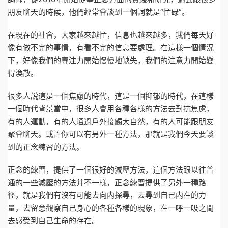
朋友聊天的時候，他們經常會談到一個詞就是“忙碌”。
在現在的社會，大家越來越忙，信息也越來越多，我們每天好
像有做不完的事情，有看不完的信息要處理。在這樣一個情況
下，好像我們的專注力開始慢慢地缺失，我們的注意力開始變
得渙散。
很多人說這是一個焦慮的時代，這是一個抑郁的時代，在這樣
一個時代背景當中，很多人會用各種各樣的方法去對抗焦慮，
有的人運動，有的人通過戶外接觸大自然，有的人可能跟朋友
聚會聊天。或許你可以有另外一種方法，那就是我們今天要談
到的正念練習的方法。
正念的練習，提供了一個很好的減壓方法，這個方法跟以往普
通的一些減壓的方法并不一樣，正念練習提供了另外一種路
徑，就是我們有沒有可能去向内探尋，去尋到自己内在的力
量，去留意觀察自己身心的各種各樣的現象，在一呼一吸之間
去感受到自己生命的存在。