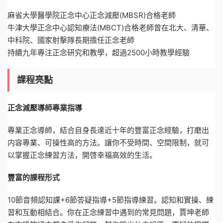
麻省大學醫學院正念中心正念減壓(MBSR)合格老師
牛津大學正念中心認知療法(MBCT)合格老師曾在北大、清華、
中科院、國家射擊隊長期擔任正念老師
持續九年專注正念研究和教學，超過2500小時教學經驗
課程亮點
正念減壓導師專業指導
專業正念導師，結合自身長達近十年的豐富正念經驗，打磨出
内容專業、可操性高的方法。讓你不受時間、空間限制，就可
以掌握正念練習方法，開啓幸福高效的生活。
豐富的課程形式
10節音頻認知課+6節答疑指導+5節指導練習。認知和實操、練
習和互動相結合。你在正念練習中遇到的常見問題，賈坤老師