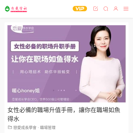
女性必備的職場升值手冊，讓你在職場如魚
得水
戀愛成長學會
·
職場管理