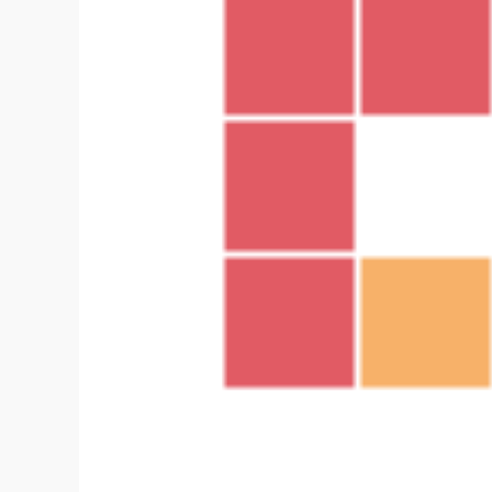
資源下載
9.9
下載價格
學習币
下載提示：（認真理解每一個字，否則看不了）
①單個購買：直接點立即購買，掃碼付款後，會自動展示下
②課程特殊，遵循網盤規定，必須壓縮包形式，本站資源統
③不可直接在網盤進行解壓和打開操作，容易被和諧，你
④資源必須下載完整到本地→脫離網盤→解壓即可觀看。
⑤電腦比手機更方便。
⑥有任何問題請聯系客服微信：ab17003或QQ：349246
編碼：
081406
下載方式：
百度網盤