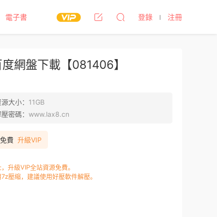
電子書
登錄
注冊
網盤下載【081406】
資源大小：
11GB
解壓密碼：
www.lax8.cn
P免費
升級VIP
，升級VIP全站資源免費。
7z壓縮，建議使用好壓軟件解壓。