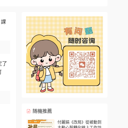
》課
定了
可
随機推薦
付麗娟《改局》從被動到
主動心智轉化線上工作坊