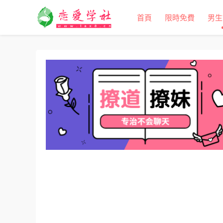
首頁
限時免費
男生