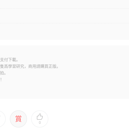
賞
0
百度網盤
【音頻】靈彤彤《10堂技巧傳授課：找回心動的感覺》百度
載【081