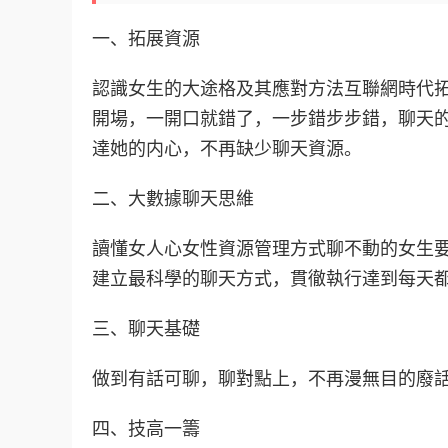
一、拓展資源
認識女生的大途格及其應對方法互聯網時代
開場，一開口就錯了，一步錯步步錯，聊天的
達她的内心，不再缺少聊天資源。
二、大數據聊天思維
讀懂女人心女性資源管理方式聊不動的女生
建立最科學的聊天方式，貫徹執行達到每天都
三、聊天基礎
做到有話可聊，聊對點上，不再漫無目的廢
四、技高一籌