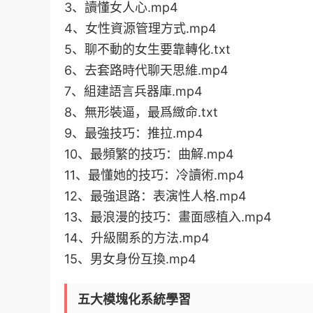
3、讀懂女人心.mp4
4、女性資源管理方式.mp4
5、聊不動的女生要靠轉化.txt
6、去套路時代聊天思維.mp4
7、組建語言兵器庫.mp4
8、無形裝逼，最爲緻命.txt
9、最強技巧：推拉.mp4
10、最頻繁的技巧：曲解.mp4
11、最懂她的技巧：冷讀術.mp4
12、最強退路：表演性人格.mp4
13、最浪漫的技巧：畫面感植入.mp4
14、升級關系的方法.mp4
15、男女身份互換.mp4
五大模塊化系統學習