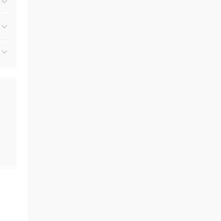
下一篇
網盤下
407】