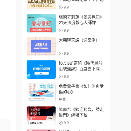
9.9
張德芬莉蓮《愛與覺知》
21天深度靜心大師課
9.9
大鵬聊天課（送案例）
9.9
[6.5GB]富饒《時代最前
沿裝逼課》百度雲下載
【121302】
9.9
免費電子書《如何治愈受
傷的心》
免費
羅南希《歡迎觀臨，請走
後門》網盤下載
9.9