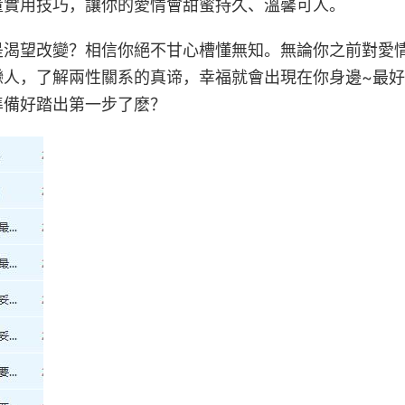
量實用技巧，讓你的愛情會甜蜜持久、溫馨可人。
是渴望改變？相信你絕不甘心槽懂無知。無論你之前對愛
戀人，了解兩性關系的真谛，幸福就會出現在你身邊~最
準備好踏出第一步了麽？