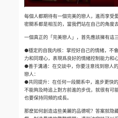
每個人都期待有一個完美的戀人，進而享受
密關系都是相互的，當我們站在自己的角度
一個真正的「完美戀人」，首先應該擁有這
●穩定的自我内核：掌控好自己的情緒，不
力和同理心，表現爲良好的情緒控制能力和
●善于溝通：在交談中，你要注意找到戀人
戀人：
●共同提升：在任何一段關系中，進步更快
不能夠及時追上對方前進的步伐，就很有可
也要保持同頻的成長。
那麽如何創造這些美麗的品德呢？答案就隐