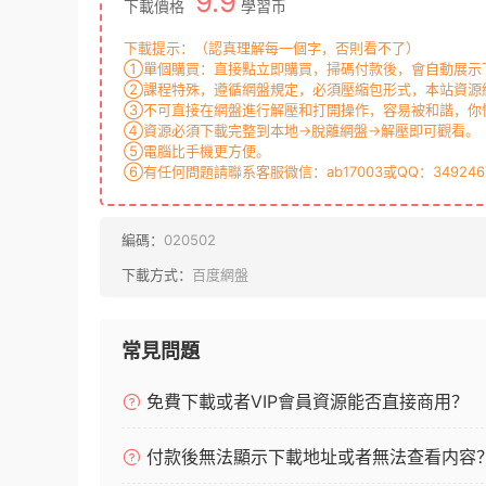
9.9
下載價格
學習币
下載提示：（認真理解每一個字，否則看不了）
①單個購買：直接點立即購買，掃碼付款後，會自動展示下
②課程特殊，遵循網盤規定，必須壓縮包形式，本站資源統
③不可直接在網盤進行解壓和打開操作，容易被和諧，你
④資源必須下載完整到本地→脫離網盤→解壓即可觀看。
⑤電腦比手機更方便。
⑥有任何問題請聯系客服微信：ab17003或QQ：349246
編碼：
020502
下載方式：
百度網盤
常見問題
免費下載或者VIP會員資源能否直接商用？
付款後無法顯示下載地址或者無法查看内容