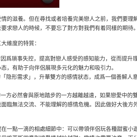
愛情的滋養。但在尋找或者培養完美戀人之前，我們要理
去要求戀人的時候，不要忘了對方對我們有着同樣的期待
三大維度的特質：
會因爲瑣事失控，提高對戀人感受的感知能力，從而提升
心态，有助于向伴侶展現多元化的魅力和吸引力。
的「隐形需求」，升華雙方的感情狀态，成爲一個善解人
的一方必然會與原地踏步的一方越離越遠，如果戀愛中的
能面臨無法交流、不能理解的感情危機。因此做好大後方
藏在一點一滴的相處細節中：可以帶領伴侶玩各種甜蜜小