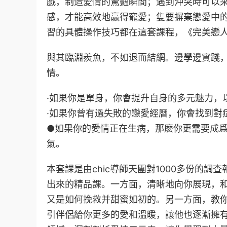
戲，制造愛情的驚豔瞬間；遇到沖突時可以
感，才能高效地赢得寵愛；隻要摒棄戀愛中
習的具體操作技巧都在這套課程，《完美戀
與其臨淵羨魚，不如退而結網。邊學邊實踐
情。
·如果你是單身，你會提升自身的多元魅力，
·如果你曾有過失敗的戀愛經曆，你會找到對
●如果你的愛情正在生病，那麽你更需要成
氣。
本套課是由chic導師天團對1000多份的
出來的精品課。一方面，清晰地向你展現，
又是如何挽救并甜蜜如初的。另一方面，教你
引伴侶給你更多的愛和溫暖，讓他也逐漸擁有