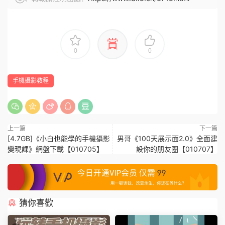
賞
0
0
手機攝影教程
上一篇
下一篇
[4.7GB]《小白也能學的手機攝影
男哥《100天展示面2.0》全面建
變現課》網盤下載【010705】
設你的朋友圈【010707】
猜你喜歡