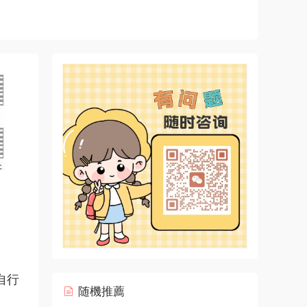
自行
随機推薦