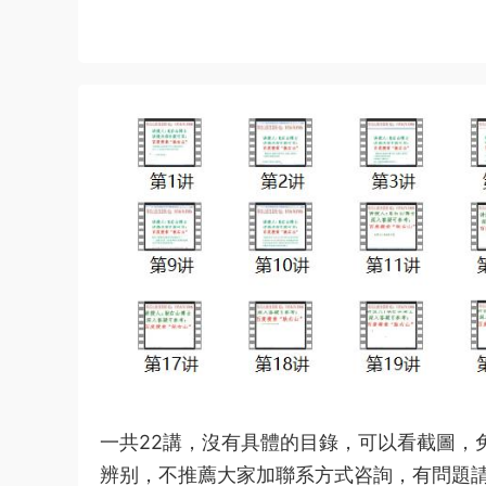
一共22講，沒有具體的目錄，可以看截圖，
辨别，不推薦大家加聯系方式咨詢，有問題