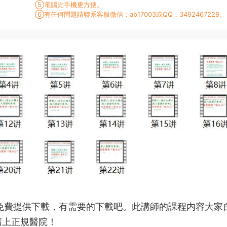
⑤電腦比手機更方便。
⑥有任何問題請聯系客服微信：ab17003或QQ：3492467228。
免費提供下載，有需要的下載吧。此講師的課程内容大家
請上正規醫院！