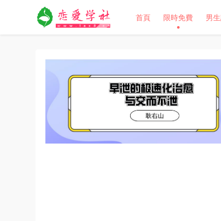
首頁
限時免費
男生