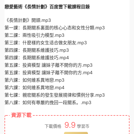
戀愛藝術《長情計劃》百度雲下載課程目錄
《長情計劃》開頭.mp3
第一課：長期關系裏面的核心心态和女性分類.mp3
第二課：兩性吸引力模型.mp3
第三課：什麽樣的女生适合做女朋友.mp3
第四課：長期關系維護技巧.mp3
第四課：長期關系維護技巧.mp4
第五課：投資模型 讓妹子離不開你的方.mp3
第五課：投資模型 讓妹子離不開你的方.mp4
第六課：如何維系異地戀.mp3
第六課：如何維系異地戀.mp4
第七課：親密關系的發生發展規律和慣例分享.mp3
第八課：如何有尊嚴的挽回一段關系。.mp3
資源下載
9.9
下載價格
學習币