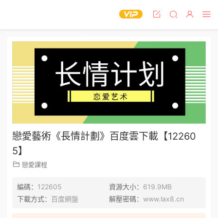
戀愛藝術《長情計劃》百度雲下載【12260
5】
戀愛課程
編碼：
122605
資源大小：
619.9MB
下載方式：
百度網盤
解壓密碼：
www.lax8.cn