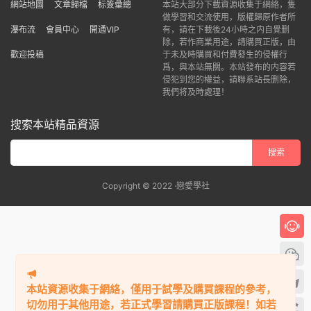
網站地圖
文章歸檔
标簽彙總
本站大部分下載資源收集于網絡，隻
做學習和交流使用，版權歸原作者所
瀑布流
會員中心
開通VIP
有，請在下載後24小時之内自覺删
除，若作商業用途，請購買正版，由
歡迎投稿
于未及時購買和付費發生的侵權行
爲，與本站無關。本站發布的内容若
侵犯到您的權益，請聯系站長删除，
我們将及時處理！
搜索本站精品資源
Copyright © 2022 ·戀愛學社
本站資源收集于網絡，僅用于試學及購買課程的參考，
切勿用于其他用途，若正式學習請購買正版課程！如若