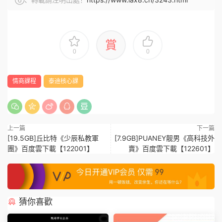
賞
0
0
情商課程
泰迪核心課
上一篇
下一篇
[19.5GB]丘比特《少辰私教軍
[7.9GB]PUANEY靓男《高科技外
團》百度雲下載【122001】
賣》百度雲下載【122601】
猜你喜歡