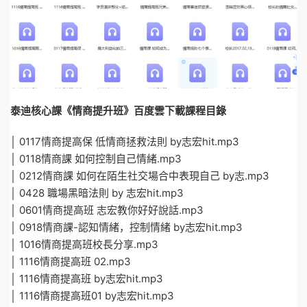
泰迪核心課《情商提升班》百度雲下載課程目錄
│ 0117情商提高保 低情商拯救法則 by志宏hit.mp3
│ 0118情商課 如何控制自己情緒.mp3
│ 0212情商課 如何在陌生社交場合中表現自己 by志.mp3
│ 0428 職場黑暗法則 by 志宏hit.mp3
│ 0601情商提高班 志宏教你好好說話.mp3
│ 0918情商課-認知情緒，控制情緒 by志宏hit.mp3
│ 1016情商提高班校長分享.mp3
│ 1116情商提高班 02.mp3
│ 1116情商提高班 by志宏hit.mp3
│ 1116情商提高班01 by志宏hit.mp3