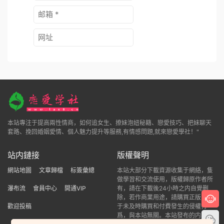
本站專注于提高兩性情商，如何追女生、撩妹泡妞秘籍、戀愛技巧、把妹聊天
套路、挽回婚姻愛情、個人魅力提升等服務,有情感問題,就來戀愛學社！"
站内鏈接
版權聲明
網站地圖
文章歸檔
标簽彙總
本站大部分下載資源收集于網絡，隻
做學習和交流使用，版權歸原作者所
瀑布流
會員中心
開通VIP
有，請在下載後24小時之内自覺删
除，若作商業用途，請購買正版，由
歡迎投稿
于未及時購買和付費發生的侵權行
爲，與本站無關。本站發布的内容若