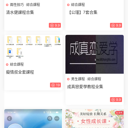
兩性技巧
·
綜合課程
綜合課程
清水健課程合集
【公瑾】7套合集
9.9
9.9
綜合課程
癡情叔全套課程
男生課程
·
綜合課程
19
成真戀愛學教程全集
9.9