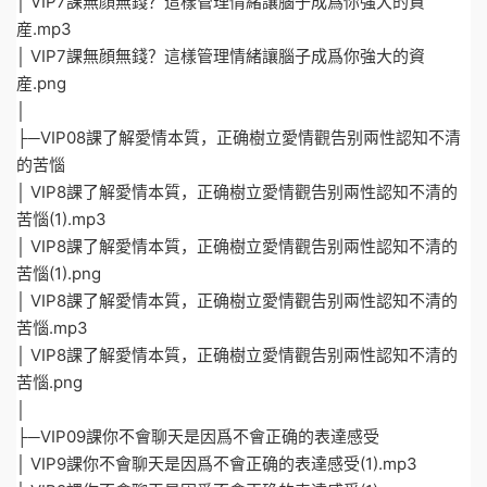
│ VIP7課無顔無錢？這樣管理情緒讓腦子成爲你強大的資
産.mp3
│ VIP7課無顔無錢？這樣管理情緒讓腦子成爲你強大的資
産.png
│
├─VIP08課了解愛情本質，正确樹立愛情觀告别兩性認知不清
的苦惱
│ VIP8課了解愛情本質，正确樹立愛情觀告别兩性認知不清的
苦惱(1).mp3
│ VIP8課了解愛情本質，正确樹立愛情觀告别兩性認知不清的
苦惱(1).png
│ VIP8課了解愛情本質，正确樹立愛情觀告别兩性認知不清的
苦惱.mp3
│ VIP8課了解愛情本質，正确樹立愛情觀告别兩性認知不清的
苦惱.png
│
├─VIP09課你不會聊天是因爲不會正确的表達感受
│ VIP9課你不會聊天是因爲不會正确的表達感受(1).mp3