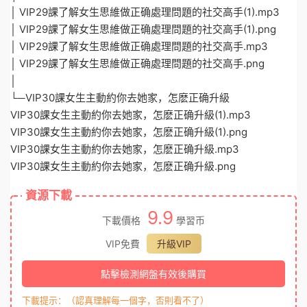
│ VIP29課了解女生思維做正确處理問題的社交高手(1).mp3
│ VIP29課了解女生思維做正确處理問題的社交高手(1).png
│ VIP29課了解女生思維做正确處理問題的社交高手.mp3
│ VIP29課了解女生思維做正确處理問題的社交高手.png
│
└─VIP30課女生主動約你去她家，怎麽正确升級
VIP30課女生主動約你去她家，怎麽正确升級(1).mp3
VIP30課女生主動約你去她家，怎麽正确升級(1).png
VIP30課女生主動約你去她家，怎麽正确升級.mp3
VIP30課女生主動約你去她家，怎麽正确升級.png
資源下載
9.9
下載價格
學習币
VIP免費
升級VIP
點擊檢測網盤有效後購買
下載提示：（認真理解每一個字，否則看不了）