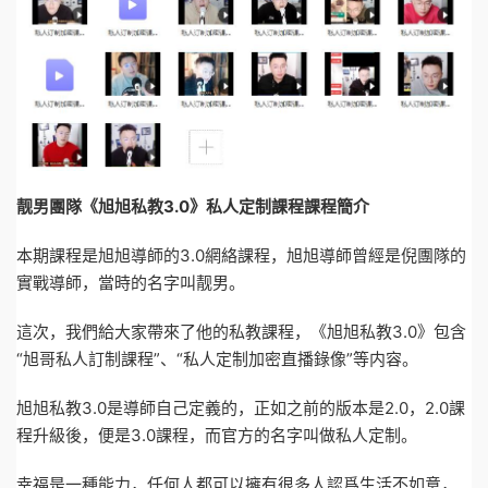
靓男團隊《旭旭私教3.0》私人定制課程課程簡介
本期課程是旭旭導師的3.0網絡課程，旭旭導師曾經是倪團隊的
實戰導師，當時的名字叫靓男。
這次，我們給大家帶來了他的私教課程，《旭旭私教3.0》包含
“旭哥私人訂制課程”、“私人定制加密直播錄像”等内容。
旭旭私教3.0是導師自己定義的，正如之前的版本是2.0，2.0課
程升級後，便是3.0課程，而官方的名字叫做私人定制。
幸福是一種能力，任何人都可以擁有很多人認爲生活不如意，