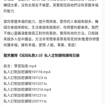
賺錢太累，沒有女朋友不被愛，其實是因爲他們沒有掌握幸福
的能力.
當你掌握幸福的能力，提升情商後，愛你的人會越來越多，賺
錢也會越來輕松，生活會越來越美好，你想要的都會來。我們
不做心靈雞湯隻做真正對你有幫助，實用有效的方法。已經越
來越多人從中獲益，方法非常簡單易學易用見效快!隻要你想要
收獲幸福，擁有幸福，愛情.人脈，事業，家庭！
靓男團隊《旭旭私教3.0》私人定制課程課程目錄
前言：學習指南.mp4
私人訂制加密課程191116.mp4
私人訂制加密課程191123.ts
私人訂制加密課程191207.ts
私人訂制加密課程191214.mp4
私人訂制加密課程191221.ts
私人訂制加密課程200111.ts