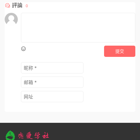
評論
0
提交