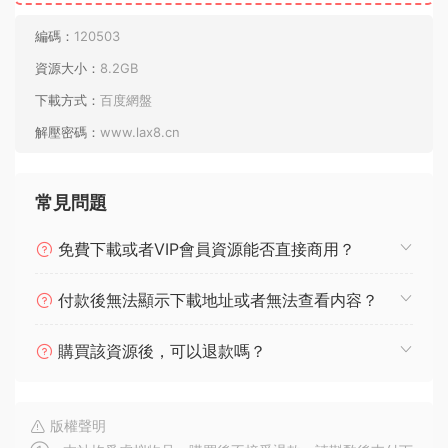
編碼：
120503
資源大小：
8.2GB
下載方式：
百度網盤
解壓密碼：
www.lax8.cn
常見問題
免費下載或者VIP會員資源能否直接商用？
付款後無法顯示下載地址或者無法查看内容？
購買該資源後，可以退款嗎？
版權聲明