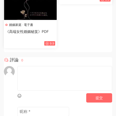
婚姻家庭
·
電子書
《高端女性婚姻秘笈》PDF
9.9
評論
0
提交