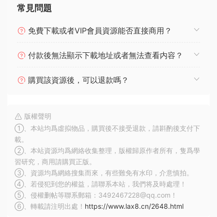
常見問題
免費下載或者VIP會員資源能否直接商用？
付款後無法顯示下載地址或者無法查看内容？
購買該資源後，可以退款嗎？
版權聲明
①、本站均爲虛拟物品，購買後不接受退款，請斟酌後支付下
載。
②、本站資源均爲網絡收集整理，版權歸原作者所有，隻爲學
習研究，商用請購買正版。
③、資源均爲網絡搜集而來，有些難免有水印，介意慎拍。
④、若侵犯到您的權益，請聯系本站，我們将及時處理！
⑤、侵權删帖等聯系郵箱：3492467228@qq.com！
⑥、轉載請注明出處！
https://www.lax8.cn/2648.html