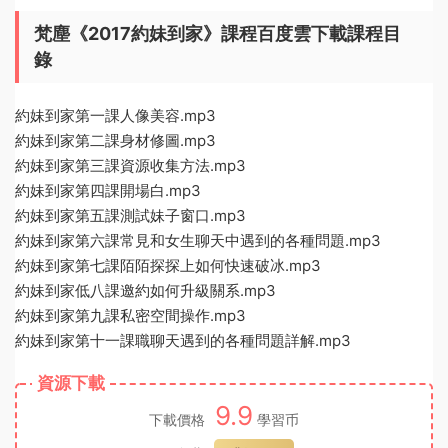
梵塵《2017約妹到家》課程百度雲下載課程目
錄
約妹到家第一課人像美容.mp3
約妹到家第二課身材修圖.mp3
約妹到家第三課資源收集方法.mp3
約妹到家第四課開場白.mp3
約妹到家第五課測試妹子窗口.mp3
約妹到家第六課常見和女生聊天中遇到的各種問題.mp3
約妹到家第七課陌陌探探上如何快速破冰.mp3
約妹到家低八課邀約如何升級關系.mp3
約妹到家第九課私密空間操作.mp3
約妹到家第十一課職聊天遇到的各種問題詳解.mp3
資源下載
9.9
下載價格
學習币