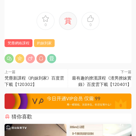
賞
0
0
梵塵網絡課程
約妹到家
上一篇
下一篇
梵塵新課程《約妹到家》百度雲
最有趣的撩漢課程《渣男撩妹實
下載【120302】
錄》百度雲下載【120401】
猜你喜歡