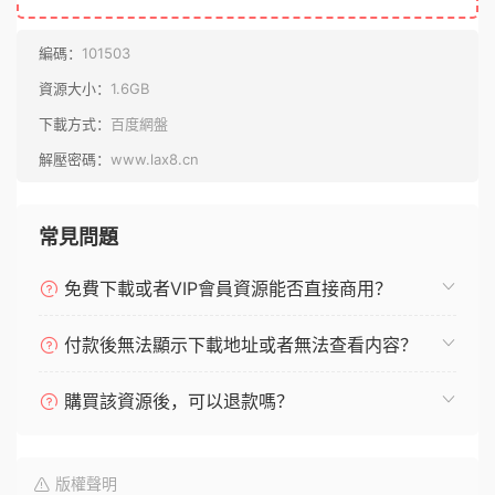
編碼：
101503
資源大小：
1.6GB
下載方式：
百度網盤
解壓密碼：
www.lax8.cn
常見問題
免費下載或者VIP會員資源能否直接商用？
付款後無法顯示下載地址或者無法查看内容？
購買該資源後，可以退款嗎？
版權聲明