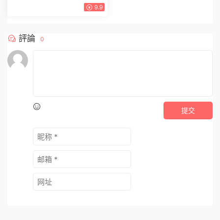
9.9
評論
0
提交