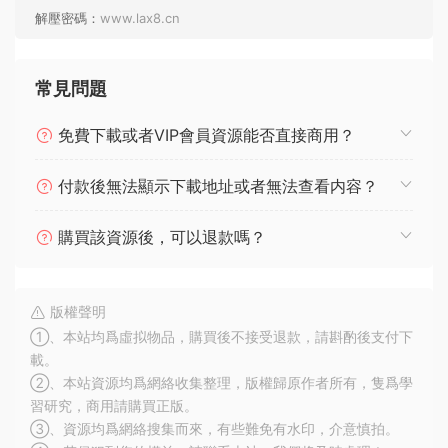
解壓密碼：
www.lax8.cn
常見問題
免費下載或者VIP會員資源能否直接商用？
付款後無法顯示下載地址或者無法查看内容？
購買該資源後，可以退款嗎？
版權聲明
①、本站均爲虛拟物品，購買後不接受退款，請斟酌後支付下
載。
②、本站資源均爲網絡收集整理，版權歸原作者所有，隻爲學
習研究，商用請購買正版。
③、資源均爲網絡搜集而來，有些難免有水印，介意慎拍。