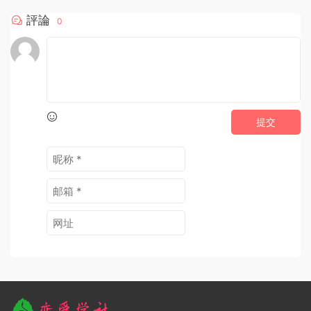
評論
0
提交