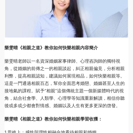
樂雯晴《相親之道》教你如何快樂相親内容簡介
樂雯晴老師以一名資深婚姻家事律師、心理咨詢師的獨特視
角，從婚姻的前傳之一的相親談起，糾正相親偏見，分析相親
利弊，提高相親認知，建議如何展現相品，如何快樂相親等。
這是一門通過相親百态，幫你全面思考婚戀、婚姻甚至人生的
接地氣的課程。賦予“相親”這個傳統主題一個新媒體時代的視
角，結合社會學、人類學、心理學等知識重新解讀，相信你聽
後或多或少都會對情感、婚姻以及人生有更多更深的啓發。
樂雯晴《相親之道》教你如何快樂相親學習收獲：
1.思維上：感性與理性相融合地看待相親和婚姻