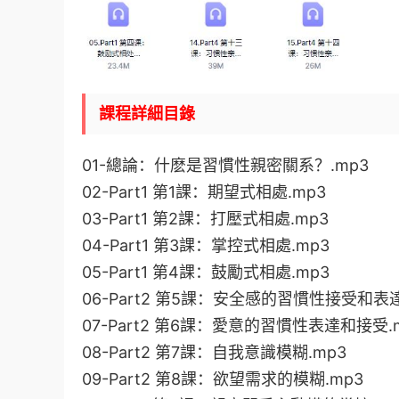
課程詳細目錄
01-總論：什麽是習慣性親密關系？.mp3
02-Part1 第1課：期望式相處.mp3
03-Part1 第2課：打壓式相處.mp3
04-Part1 第3課：掌控式相處.mp3
05-Part1 第4課：鼓勵式相處.mp3
06-Part2 第5課：安全感的習慣性接受和表達
07-Part2 第6課：愛意的習慣性表達和接受.
08-Part2 第7課：自我意識模糊.mp3
09-Part2 第8課：欲望需求的模糊.mp3