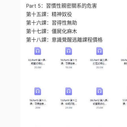
Part 5：習慣性親密關系的危害
第十五課：精神奴役
第十六課：習得性無助
第十七課：僵屍化麻木
第十八課：意識覺醒逃離課程價格