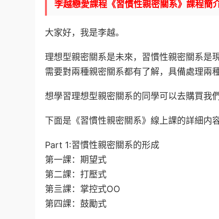
李越戀愛課程《習慣性親密關系》課程簡
大家好，我是李越。
理想型親密關系是未來，習慣性親密關系是
需要對兩種親密關系都有了解，具備處理兩
想學習理想型親密關系的同學可以去購買我
下面是《習慣性親密關系》線上課的詳細内
Part 1:習慣性親密關系的形成
第一課：期望式
第二課：打壓式
第亖課：掌控式OO
第四課：鼓勵式