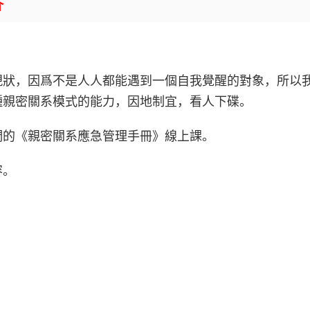
介
現狀，因爲不是人人都能遇到一個自我覺醒的對象，所以
種親密關系模式的能力，因地制宜，看人下碟。
們的《親密關系應急管理手冊》線上課。
容。