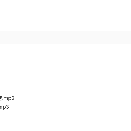
.mp3
mp3