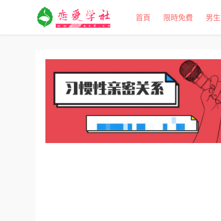
首頁
限時免費
男生