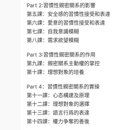
Part 2:習慣性親密關系的影響
第五課：安全感的習慣性接受和表達
第六課：愛意的習慣性接受和表達
第七課：自我意識模糊
第八課：需求欲望模糊
Part 3:習慣性親密關系的作用
第九課：親密關系主動權的掌控
第十課：理想對象的培養
Part 4：習慣性親密關系的實操
第十一課：心态構建及原理
第十二課：理想對象的選擇
第十三課：語言行爲的表達
第十四課：權力争奪的善後