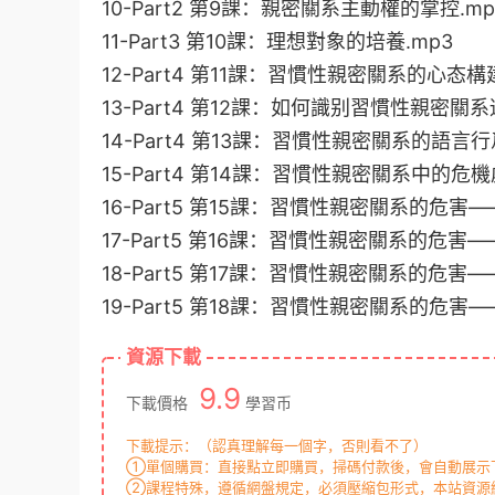
10-Part2 第9課：親密關系主動權的掌控.mp
11-Part3 第10課：理想對象的培養.mp3
12-Part4 第11課：習慣性親密關系的心态構
13-Part4 第12課：如何識别習慣性親密關系
14-Part4 第13課：習慣性親密關系的語言行
15-Part4 第14課：習慣性親密關系中的危機
16-Part5 第15課：習慣性親密關系的危害—
17-Part5 第16課：習慣性親密關系的危害
18-Part5 第17課：習慣性親密關系的危害
19-Part5 第18課：習慣性親密關系的危害
資源下載
9.9
下載價格
學習币
下載提示：（認真理解每一個字，否則看不了）
①單個購買：直接點立即購買，掃碼付款後，會自動展示下
②課程特殊，遵循網盤規定，必須壓縮包形式，本站資源統