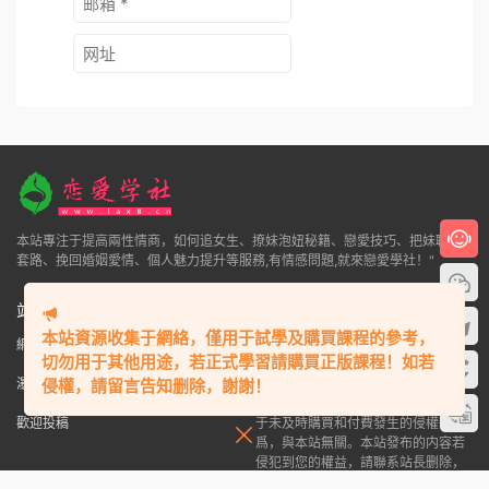
電子書
《人性解讀之金瓶梅》PDF
9.9
評論
0
提交
本站資源收集于網絡，僅用于試學及購買課程的參考，
切勿用于其他用途，若正式學習請購買正版課程！如若
侵權，請留言告知删除，謝謝！