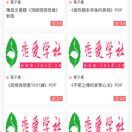
電子書
電子書
陳昌文書籍《頂級情感思維》
《兩性關系背後的真相》PDF
新版
9.9
9.9
電子書
《高情商戀愛1001課》PDF