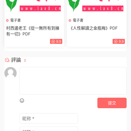
電子書
9.9
《不密之傳的家學心法》PDF
9.9
電子書
村西邊老王《從一無所有到擁
有一切》PDF
9.9