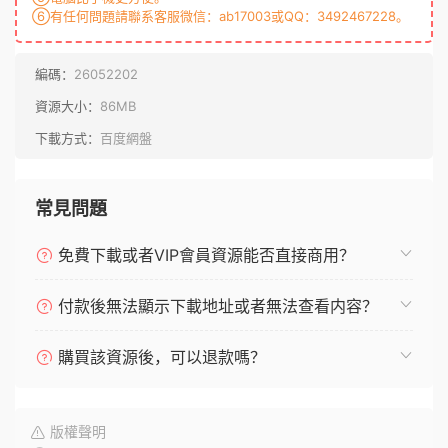
⑥有任何問題請聯系客服微信：ab17003或QQ：3492467228。
編碼：
26052202
資源大小：
86MB
下載方式：
百度網盤
常見問題
免費下載或者VIP會員資源能否直接商用？
付款後無法顯示下載地址或者無法查看内容？
購買該資源後，可以退款嗎？
版權聲明