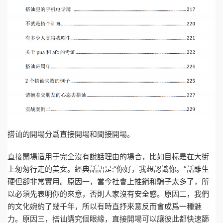
搭讪的開場分爲直接開場和間接開場。
直接開場适用于完全沒有說話理由的場合，比如目标是在大街
上匆匆行走的美女。經典話語是:“你好，我想認識你。”話雖生
硬但卻非常實用。原因一，當今社會上推銷和騙子太多了，所
以必須先表明你的來意，否則人家沒有安全感。原因二，我們
的文化婉約了幾千年，所以有時直抒來意反而會成爲一種魅
力。原因三，搭讪講究個眼緣，直接開場可以讓彼此都快速篩