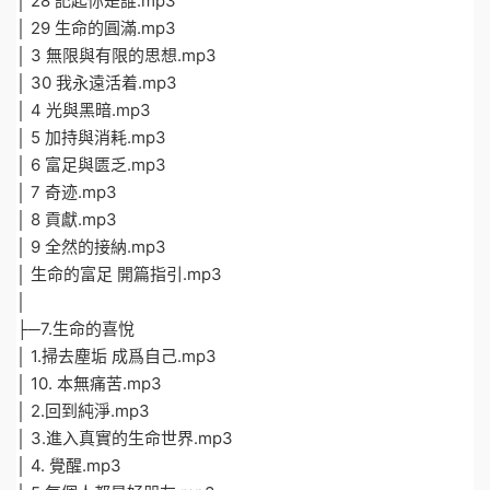
│ 28 記起你是誰.mp3
│ 29 生命的圓滿.mp3
│ 3 無限與有限的思想.mp3
│ 30 我永遠活着.mp3
│ 4 光與黑暗.mp3
│ 5 加持與消耗.mp3
│ 6 富足與匮乏.mp3
│ 7 奇迹.mp3
│ 8 貢獻.mp3
│ 9 全然的接納.mp3
│ 生命的富足 開篇指引.mp3
│
├─7.生命的喜悅
│ 1.掃去塵垢 成爲自己.mp3
│ 10. 本無痛苦.mp3
│ 2.回到純淨.mp3
│ 3.進入真實的生命世界.mp3
│ 4. 覺醒.mp3