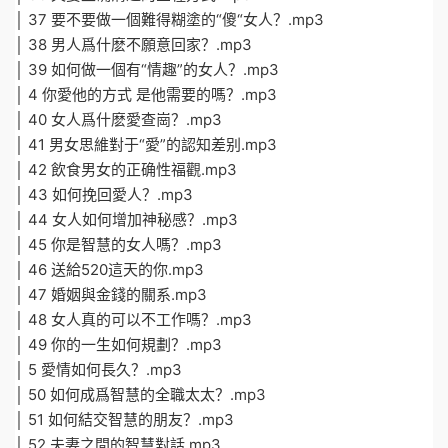
│ 37 要不要做一個難得糊塗的“傻“女人？.mp3
│ 38 男人爲什麽不願意回家？.mp3
│ 39 如何做一個有“情趣”的女人？.mp3
│ 4 你愛他的方式 是他需要的嗎？.mp3
│ 40 女人爲什麽愛查崗？.mp3
│ 41 男女思維對于“愛”的認知差别.mp3
│ 42 飲食男女的正确性福觀.mp3
│ 43 如何挽回愛人？.mp3
│ 44 女人如何增加神秘感？.mp3
│ 45 你是智慧的女人嗎？.mp3
│ 46 送給520這天的你.mp3
│ 47 婚姻與金錢的關系.mp3
│ 48 女人真的可以不工作嗎？.mp3
│ 49 你的一生如何規劃？.mp3
│ 5 愛情如何長久？.mp3
│ 50 如何成爲智慧的全職太太？.mp3
│ 51 如何結交智慧的朋友？.mp3
│ 52 夫妻之間的智慧對話.mp3