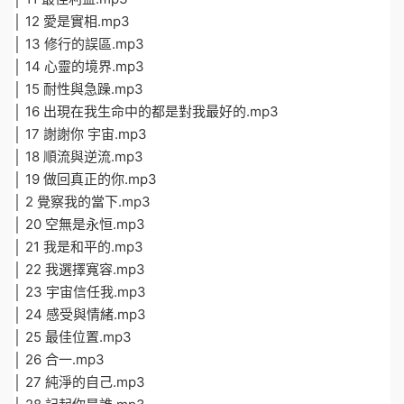
│ 12 愛是實相.mp3
│ 13 修行的誤區.mp3
│ 14 心靈的境界.mp3
│ 15 耐性與急躁.mp3
│ 16 出現在我生命中的都是對我最好的.mp3
│ 17 謝謝你 宇宙.mp3
│ 18 順流與逆流.mp3
│ 19 做回真正的你.mp3
│ 2 覺察我的當下.mp3
│ 20 空無是永恒.mp3
│ 21 我是和平的.mp3
│ 22 我選擇寬容.mp3
│ 23 宇宙信任我.mp3
│ 24 感受與情緒.mp3
│ 25 最佳位置.mp3
│ 26 合一.mp3
│ 27 純淨的自己.mp3