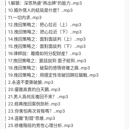
│ 1.解鎖：深思熟慮“再出牌”的能力..mp3
│ 10.婚外情人的結局是什麽？..mp3
│ 11.一切内求..mp3
│ 12.挽回策略之：把心拉近（上）..mp3
│ 13.挽回策略之：把心拉近（下）..mp3
│ 14.挽回策略之：面對面談判（上）..mp3
│ 15.挽回策略之：面對面談判（下）..mp3
│ 16.律師說：離婚如何分配财産？..mp3
│ 17.挽回策略之：狠話說到 面子給到..mp3
│ 18.挽回策略之：破裂的感情修複之路..mp3
│ 19.挽回策略之：用穩定性攻破回歸拉鋸戰..mp3
│ 2.永遠不要撕破臉..mp3
│ 20.優雅高貴的白天鵝..mp3
│ 21.男人爲何反複回不來？..mp3
│ 22.經典挽回案例剖析..mp3
│ 23.你害怕再次背叛嗎？..mp3
│ 24.遠離“對錯”思維..mp3
│ 25.修複階段的男性心理分析..mp3