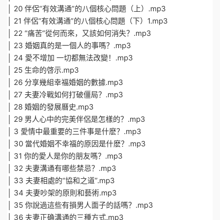
│ 20 伴侶“有效溝通”的八個核心問題（上）.mp3
│ 21 伴侶“有效溝通”的八個核心問題（下）1.mp3
│ 22 “痛苦”從何而來，又該如何消失？.mp3
│ 23 婚姻真的是一個人的事嗎？.mp3
│ 24 愛不增加 一切都無法改變！.mp3
│ 25 生命的啓示.mp3
│ 26 分享幾組幸福婚姻的數據.mp3
│ 27 夫妻冷戰如何打破僵局？.mp3
│ 28 婚姻的發展曆史.mp3
│ 29 男人心中的完美伴侶是怎樣的？.mp3
│ 3 愛情中最重要的三件事是什麽？.mp3
│ 30 當代婚姻不幸福的原因是什麽？.mp3
│ 31 你的愛人是你的朋友嗎？.mp3
│ 32 夫妻溝通有哪些禁忌？.mp3
│ 33 夫妻相處的“協和之道”.mp3
│ 34 夫妻吵架的原則和藝術.mp3
│ 35 你說過這些有損男人面子的話嗎？.mp3
│ 36 夫妻正确溝通的三種方式.mp3