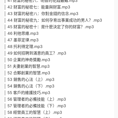
│ 41 财富的秘密六：明智的花錢最難.mp3
│ 42 财富的秘密七：能量與财富.mp3
│ 43 财富的秘密八：你對金錢的信念.mp3
│ 44 财富的秘密九：如何孕育出事業成功的男人？.mp3
│ 45 财富的秘密十：是什麽決定了你的财富？.mp3
│ 46 利他思維.mp3
│ 47 墨菲定律.mp3
│ 48 托利得定理.mp3
│ 49 如何招聘到滿意的員工？.mp3
│ 50 企業的神奇獎勵.mp3
│ 51 夫妻創業的智慧.mp3
│ 52 合夥創業的智慧.mp3
│ 53 銷售的心法（上）.mp3
│ 54 銷售的心法（下）.mp3
│ 55 客戶的維護技巧.mp3
│ 56 管理者的必備技能（上）.mp3
│ 57 管理者的必備技能（下）.mp3
│ 58 經營員工的智慧（上）.mp3