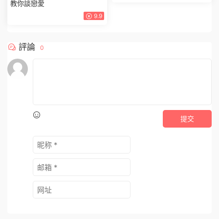
教你談戀愛
9.9
評論
0
提交