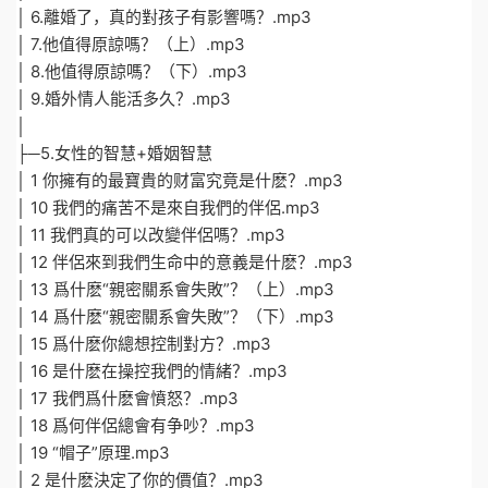
│ 6.離婚了，真的對孩子有影響嗎？.mp3
│ 7.他值得原諒嗎？（上）.mp3
│ 8.他值得原諒嗎？（下）.mp3
│ 9.婚外情人能活多久？.mp3
│
├─5.女性的智慧+婚姻智慧
│ 1 你擁有的最寶貴的财富究竟是什麽？.mp3
│ 10 我們的痛苦不是來自我們的伴侶.mp3
│ 11 我們真的可以改變伴侶嗎？.mp3
│ 12 伴侶來到我們生命中的意義是什麽？.mp3
│ 13 爲什麽“親密關系會失敗”？（上）.mp3
│ 14 爲什麽“親密關系會失敗”？（下）.mp3
│ 15 爲什麽你總想控制對方？.mp3
│ 16 是什麽在操控我們的情緒？.mp3
│ 17 我們爲什麽會憤怒？.mp3
│ 18 爲何伴侶總會有争吵？.mp3
│ 19 “帽子”原理.mp3
│ 2 是什麽決定了你的價值？.mp3