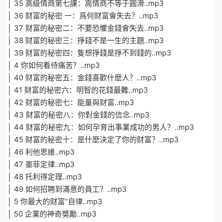
│ 35 高級情商第七課：高情商不等于圓滑..mp3
│ 36 财富的秘密 一：爲何财富會失去？..mp3
│ 37 财富的秘密二：不要恐懼金錢會失去..mp3
│ 38 财富的秘密三：掙錢不是一生的主題..mp3
│ 39 财富的秘密四：隻想掙錢是掙不到錢的..mp3
│ 4 你如何看待痛苦？..mp3
│ 40 财富的秘密五：金錢喜歡什麽人？..mp3
│ 41 财富的秘密六：明智的花錢最難..mp3
│ 42 财富的秘密七：能量與财富..mp3
│ 43 财富的秘密八：你對金錢的信念..mp3
│ 44 财富的秘密九：如何孕育出事業成功的男人？..mp3
│ 45 财富的秘密十：是什麽決定了你的财富？..mp3
│ 46 利他思維..mp3
│ 47 墨菲定律..mp3
│ 48 托利得定理..mp3
│ 49 如何招聘到滿意的員工？..mp3
│ 5 你最大的财富“自律..mp3
│ 50 企業的神奇獎勵..mp3