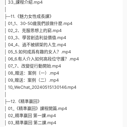
│ 33_課程介紹.mp4
│
├─11.《魅力女性成長課》
│ 01_1、30-50歲我們該做什麽.mp4
│ 02_2、克服思想上的窮.mp4
│ 03_3、學習創造利益價值.mp4
│ 04_4、過不被綁架的人生.mp4
│ 05_5.如何成爲有趣的女人？.mp4
│ 06_6.有人介入如何高段位守護？.mp4
│ 07_7、改變從行動開始.mp4
│ 08_贈送：案例（一）.mp4
│ 09_贈送：案例（二）.mp4
│ 10_WeChat_20240515130146.mp4
│
├─12.《精準赢回》
│ 01_《精準赢回》課程開篇.mp4
│ 02_精準赢回 第一課.mp4
│ 03_精準赢回 第二課.mp4