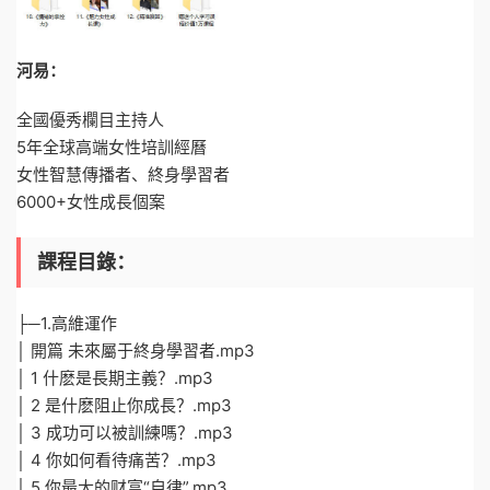
河易：
全國優秀欄目主持人
5年全球高端女性培訓經曆
女性智慧傳播者、終身學習者
6000+女性成長個案
課程目錄：
├─1.高維運作
│ 開篇 未來屬于終身學習者.mp3
│ 1 什麽是長期主義？.mp3
│ 2 是什麽阻止你成長？.mp3
│ 3 成功可以被訓練嗎？.mp3
│ 4 你如何看待痛苦？.mp3
│ 5 你最大的财富“自律”.mp3