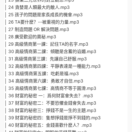
│ 24 貪婪是人類最大的敵人.mp3
│ 25 孩子的問題是家長成長的機會.mp3
│ 26 TA要什麽？--被重視的力量.mp3
│ 27 制造問題 OR 解決問題.mp3
│ 28 廣受歡迎的奧秘.mp3
│ 29 高級情商第一課：記住TA的名字.mp3
│ 30 高級情商第二課：傾聽是含蓄的谄媚.mp3
│ 31 高級情商第三課：先讓自己舒服.mp3
│ 32 高級情商第四課：平靜表達是一種能力.mp3
│ 33 高級情商第五課：吃虧是福.mp3
│ 34 高級情商第六課：勇敢才自信.mp3
│ 35 高級情商第七課：高情商不等于圓滑.mp3
│ 36 财富的秘密 一：爲何财富會失去？.mp3
│ 37 财富的秘密二：不要恐懼金錢會失去.mp3
│ 38 财富的秘密三：掙錢不是一生的主題.mp3
│ 39 财富的秘密四：隻想掙錢是掙不到錢的.mp3
│ 40 财富的秘密五：金錢喜歡什麽人？.mp3