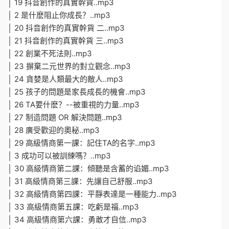
│ 19 抖音創作的真實幹貨..mp3
│ 2 是什麽阻止你成長？..mp3
│ 20 抖音創作的真實幹貨 二..mp3
│ 21 抖音創作的真實幹貨 三..mp3
│ 22 創業不死法則..mp3
│ 23 摒棄二元世界的對立觀念..mp3
│ 24 貪婪是人類最大的敵人..mp3
│ 25 孩子的問題是家長成長的機會..mp3
│ 26 TA要什麽？--被重視的力量..mp3
│ 27 制造問題 OR 解決問題..mp3
│ 28 廣受歡迎的奧秘..mp3
│ 29 高級情商第一課：記住TA的名字..mp3
│ 3 成功可以被訓練嗎？..mp3
│ 30 高級情商第二課：傾聽是含蓄的谄媚..mp3
│ 31 高級情商第三課：先讓自己舒服..mp3
│ 32 高級情商第四課：平靜表達是一種能力..mp3
│ 33 高級情商第五課：吃虧是福..mp3
│ 34 高級情商第六課：勇敢才自信..mp3