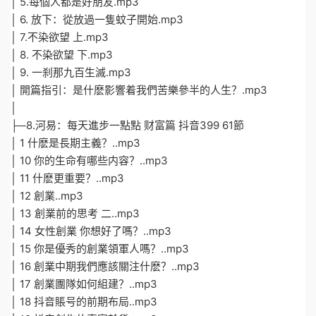
│ 5.每個人都是好朋友.mp3
│ 6. 放下：從放過一隻蚊子開始.mp3
│ 7.不染欲望 上.mp3
│ 8. 不染欲望 下.mp3
│ 9. 一刹那九百生滅.mp3
│ 開篇指引：是什麽影響着我們苦樂參半的人生？.mp3
│
├─8.河易：每天進步一點點 财富篇 抖音399 61節
│ 1 什麽是長期主義？..mp3
│ 10 你的生命有哪些内容？..mp3
│ 11 什麽更重要？..mp3
│ 12 創業..mp3
│ 13 創業前的思考 二..mp3
│ 14 女性創業 你想好了嗎？..mp3
│ 15 你是優秀的創業領軍人嗎？..mp3
│ 16 創業中期我們應該關注什麽？..mp3
│ 17 創業團隊如何組建？..mp3
│ 18 抖音賬号的前期布局..mp3