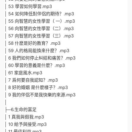
│ 53 學習如何學習.mp3
│ 54 如何降低對伴侶的期待？.mp3
│ 55 向智慧的女性學習（ 一）.mp3
│ 56 向智慧的女性學習（二）.mp3
│ 57 向智慧的女性學習（三）.mp3
│ 58 什麽是好的教育？.mp3
│ 59 人的格局能換來什麽？.mp3
│ 6 我們如何停止糾結和痛苦？.mp3
│ 60 學習的意義是什麽？.mp3
│ 61 家庭風水.mp3
│ 7 爲何要自我認知？.mp3
│ 8 好的婚姻 是什麽樣子？.mp3
│ 9 我的伴侶不是我快樂的來源.mp3
│
├─6.生命的富足
│ 1 真我與假我.mp3
│ 10 給予與接受.mp3
│ 11 最佳利益.mp3