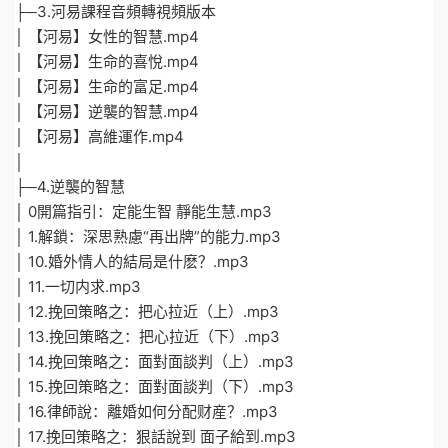
├─3.河易課程音頻轉視頻版本
│ 【河易】女性的智慧.mp4
│ 【河易】生命的喜悅.mp4
│ 【河易】生命的富足.mp4
│ 【河易】逆襲的智慧.mp4
│ 【河易】高維運作.mp4
│
├─4.逆襲的智慧
│ 0開篇指引：定能生智 靜能生慧.mp3
│ 1.解鎖：深思熟慮“再出牌”的能力.mp3
│ 10.婚外情人的結局是什麽？.mp3
│ 11.一切内求.mp3
│ 12.挽回策略之：把心拉近（上）.mp3
│ 13.挽回策略之：把心拉近（下）.mp3
│ 14.挽回策略之：面對面談判（上）.mp3
│ 15.挽回策略之：面對面談判（下）.mp3
│ 16.律師說：離婚如何分配财産？.mp3
│ 17.挽回策略之：狠話說到 面子給到.mp3