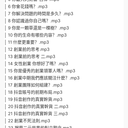
│ 6 你會花錢嗎？.mp3
│ 7 你解決問題的時間是多久？.mp3
│ 8 你認識過你自己嗎？.mp3
│ 9 你是一顆草還是一棵樹？.mp3
│ 10 你的生命有哪些内容？.mp3
│ 11 什麽更重要？.mp3
│ 12 創業前的思考.mp3
│ 13 創業前的思考 二.mp3
│ 14 女性創業 你想好了嗎？.mp3
│ 15 你是優秀的創業領軍人嗎？.mp3
│ 16 創業中期我們應該關注什麽？.mp3
│ 17 創業團隊如何組建？.mp3
│ 18 抖音賬号的前期布局.mp3
│ 19 抖音創作的真實幹貨.mp3
│ 20 抖音創作的真實幹貨 二.mp3
│ 21 抖音創作的真實幹貨 三.mp3
│ 22 創業不死法則.mp3
│ 23 摒棄二元世界的對立觀念.mp3