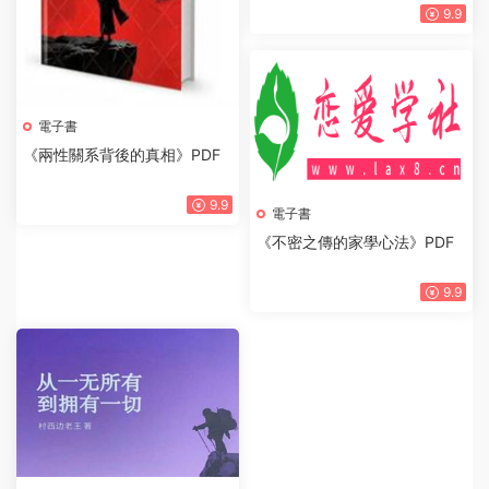
電子書
《高情商戀愛1001課》PDF
電子書
《兩性關系背後的真相》PDF
9.9
9.9