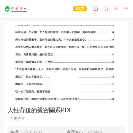
人性背後的親密關系PDF
電子書
編碼：
25103102
資源大小：
22.9MB