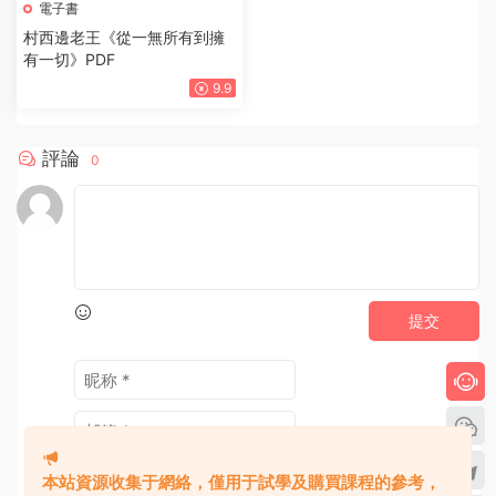
電子書
《不密之傳的家學心法》PDF
9.9
電子書
村西邊老王《從一無所有到擁
有一切》PDF
本站資源收集于網絡，僅用于試學及購買課程的參考，
9.9