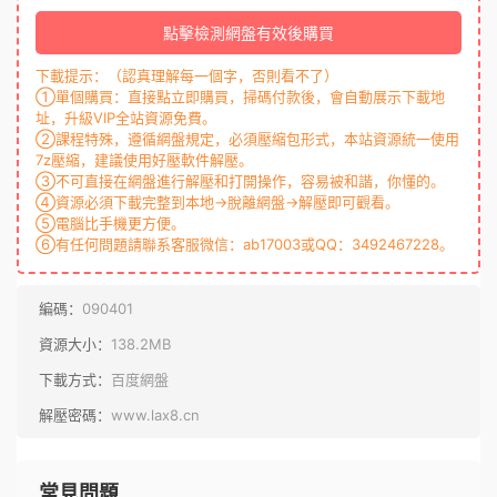
點擊檢測網盤有效後購買
下載提示：（認真理解每一個字，否則看不了）
①單個購買：直接點立即購買，掃碼付款後，會自動展示下載地
址，升級VIP全站資源免費。
②課程特殊，遵循網盤規定，必須壓縮包形式，本站資源統一使用
7z壓縮，建議使用好壓軟件解壓。
③不可直接在網盤進行解壓和打開操作，容易被和諧，你懂的。
④資源必須下載完整到本地→脫離網盤→解壓即可觀看。
⑤電腦比手機更方便。
⑥有任何問題請聯系客服微信：ab17003或QQ：3492467228。
編碼：
090401
資源大小：
138.2MB
下載方式：
百度網盤
解壓密碼：
www.lax8.cn
常見問題