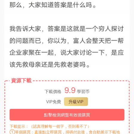
資源下載
9.9
下載價格
學習币
VIP免費
升級VIP
點擊檢測網盤有效後購買
下載提示：（認真理解每一個字，否則看不了）
①單個購買：直接點立即購買，掃碼付款後，會自動展示下載地