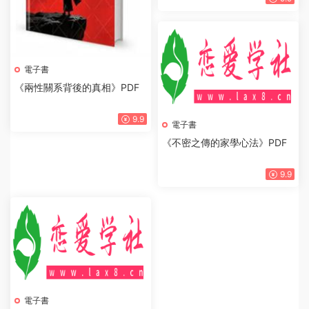
電子書
《高情商戀愛1001課》PDF
電子書
《兩性關系背後的真相》PDF
9.9
9.9
電子書
《不密之傳的家學心法》PDF
9.9