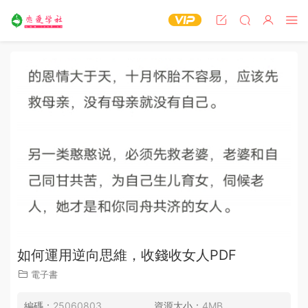
如何運用逆向思維，收錢收女人PDF
電子書
編碼：
25060803
資源大小：
4MB