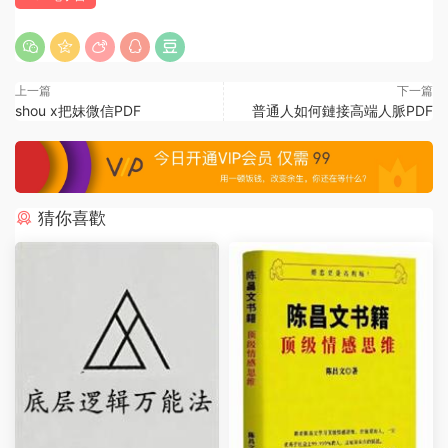
上一篇
下一篇
shou x把妹微信PDF
普通人如何鏈接高端人脈PDF
猜你喜歡