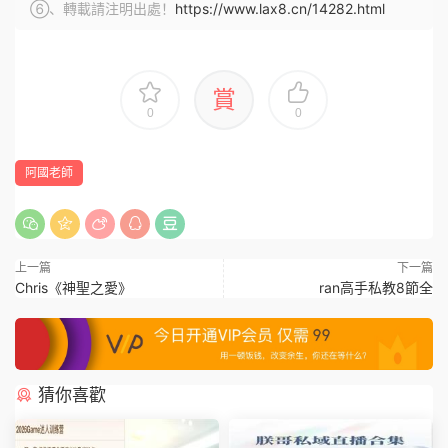
⑥、轉載請注明出處！
https://www.lax8.cn/14282.html
賞
0
0
阿國老師
上一篇
下一篇
Chris《神聖之愛》
ran高手私教8節全
猜你喜歡