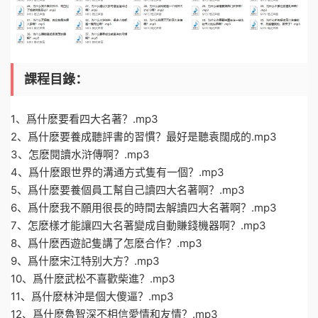
課程目錄：
1、爲什麽要看四大名著？.mp3
2、爲什麽要養成聽評書的習慣？最好是聽袁闊成的.mp3
3、怎麽閱讀水浒傳啊？.mp3
4、爲什麽跟世界的溝通方式隻有一個？.mp3
5、爲什麽要養個員工幫自己讀四大名著啊？.mp3
6、爲什麽我不願用很長的時間去解讀四大名著啊？.mp3
7、怎麽樣才能讓四大名著變成自動賺錢機器啊？.mp3
8、爲什麽西遊記隻講了怎麽合作？.mp3
9、爲什麽宋江特别大方？.mp3
10、爲什麽武松不喜歡柴進？.mp3
11、爲什麽林沖是個大傻逼？.mp3
12、爲什麽魯智深不相信愛情和友情？.mp3