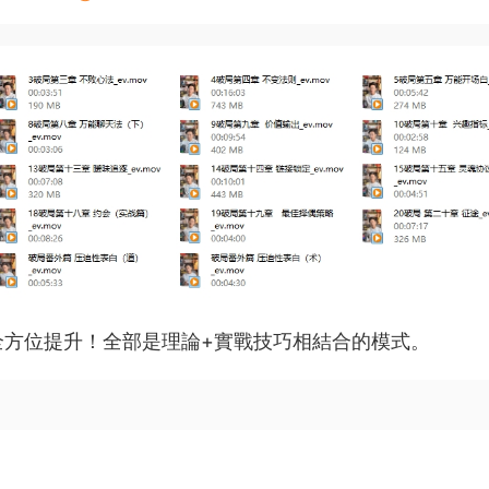
全方位提升！全部是理論+實戰技巧相結合的模式。