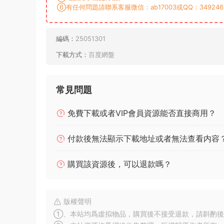
⑥有任何問題請聯系客服微信：ab17003或QQ：349246
編碼：
25051301
下載方式：
百度網盤
常見問題
免費下載或者VIP會員資源能否直接商用？
付款後無法顯示下載地址或者無法查看内容
購買該資源後，可以退款嗎？
版權聲明
①、本站均爲虛拟物品，購買後不接受退款，請斟酌後