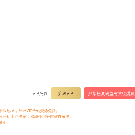
VIP免費
升級VIP
點擊檢測網盤有效後購買
載地址，升級VIP全站資源免費。
一使用7z壓縮，建議使用好壓軟件解壓。
懂的。