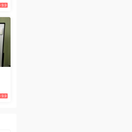
9.9
9.9