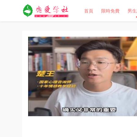
首頁
限時免費
男生