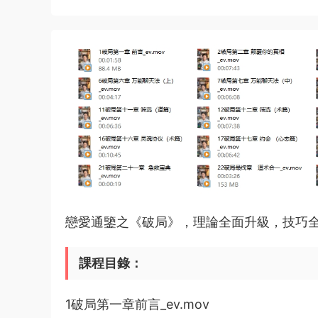
戀愛通鑒之《破局》，理論全面升級，技巧
課程目錄：
1破局第一章前言_ev.mov