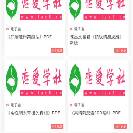
電子書
電子書
《底層邏輯萬能法》PDF
陳昌文書籍《頂級情感思維》
新版
9.9
9.9
電子書
電子書
《兩性關系背後的真相》PDF
《高情商戀愛1001課》PDF
9.9
9.9