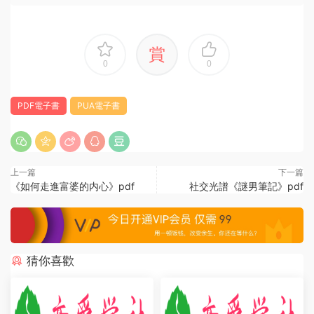
賞
0
0
PDF電子書
PUA電子書
上一篇
下一篇
《如何走進富婆的内心》pdf
社交光譜《謎男筆記》pdf
猜你喜歡