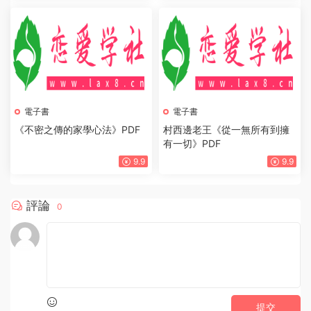
電子書
電子書
《不密之傳的家學心法》PDF
村西邊老王《從一無所有到擁
有一切》PDF
9.9
9.9
評論
0
提交