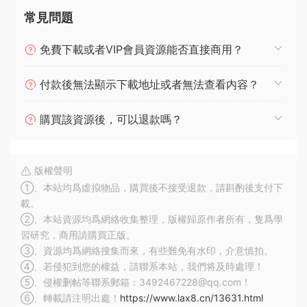
常見問題
免費下載或者VIP會員資源能否直接商用？
付款後無法顯示下載地址或者無法查看内容？
購買該資源後，可以退款嗎？
版權聲明
①、本站均爲虛拟物品，購買後不接受退款，請斟酌後支付下
載。
②、本站資源均爲網絡收集整理，版權歸原作者所有，隻爲學
習研究，商用請購買正版。
③、資源均爲網絡搜集而來，有些難免有水印，介意慎拍。
④、若侵犯到您的權益，請聯系本站，我們将及時處理！
⑤、侵權删帖等聯系郵箱：3492467228@qq.com！
⑥、轉載請注明出處！
https://www.lax8.cn/13631.html